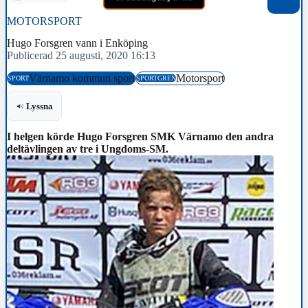
MOTORSPORT
Hugo Forsgren vann i Enköping
Publicerad 25 augusti, 2020 16:13
Värnamo kommun sport
Motorsport
SPORT
SPORTGREN
Lyssna
I helgen körde Hugo Forsgren SMK Värnamo den andra
deltävlingen av tre i Ungdoms-SM.