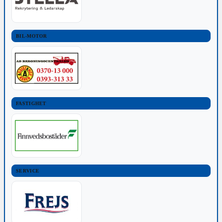
BIL-MOTOR
FASTIGHET
SERVICE