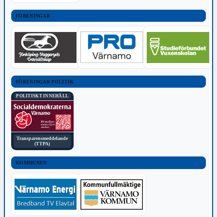
FÖRENINGAR
FÖRENINGAR POLITIK
POLITISKT INNEHÅLL
Transparensmeddelande
(TTPA)
KOMMUNEN