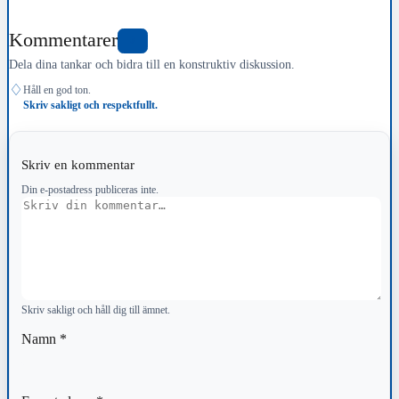
Kommentarer
0
Dela dina tankar och bidra till en konstruktiv diskussion.
♢
Håll en god ton.
Skriv sakligt och respektfullt.
Skriv en kommentar
Din e-postadress publiceras inte.
Kommentar
Skriv sakligt och håll dig till ämnet.
Namn
*