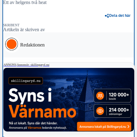
Ett av helgens två heat
Dela det här
SKRIBENT
Artikeln är skriven av
Redaktionen
ANNONS
|
Annonsör: skillingaryd.nu