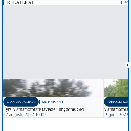
RELATERAT
Fler
›
VÄRNAMO KOMMUN
MOTORSPORT
VÄRNAMO KOM
Fyra Värnamoförare tävlade i ungdoms-SM
Värnamoförar
22 augusti, 2022 10:09
19 juni, 2022 