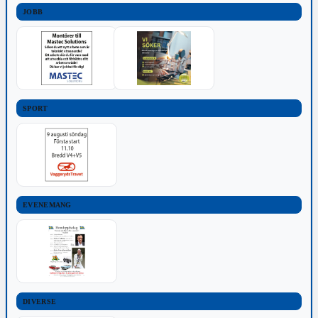
JOBB
SPORT
EVENEMANG
DIVERSE