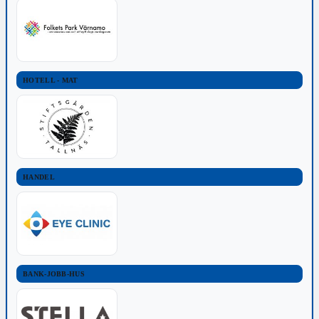
HOTELL - MAT
HANDEL
BANK-JOBB-HUS