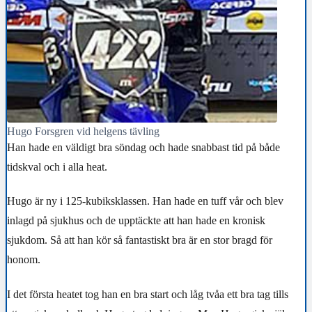
Hugo Forsgren vid helgens tävling
Han hade en väldigt bra söndag och hade snabbast tid på både
tidskval och i alla heat.
Hugo är ny i 125-kubiksklassen. Han hade en tuff vår och blev
inlagd på sjukhus och de upptäckte att han hade en kronisk
sjukdom. Så att han kör så fantastiskt bra är en stor bragd för
honom.
I det första heatet tog han en bra start och låg tvåa ett bra tag tills