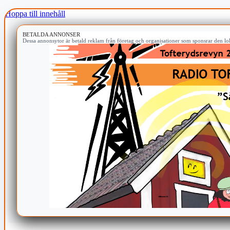
Hoppa till innehåll
BETALDA ANNONSER
Dessa annonsytor är betald reklam från företag och organisationer som sponsrar den lok