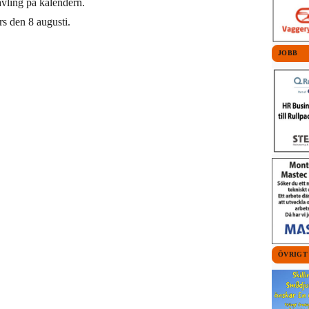
tävling på kalendern.
s den 8 augusti.
JOBB
ÖVRIGT