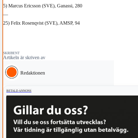
5) Marcus Ericsson (SVE), Ganassi, 280
—
25) Felix Rosenqvist (SVE), AMSP, 94
SKRIBENT
Artikeln är skriven av
Redaktionen
BETALD ANNONS