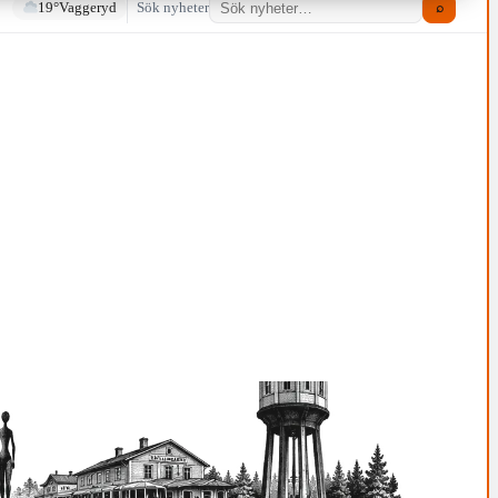
19°
Vaggeryd
Sök nyheter
⌕