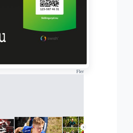
Fler
›