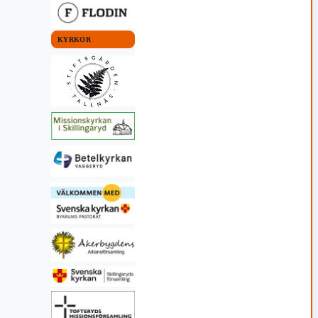
KYRKOR