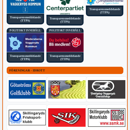
Transparensmeddelande
(TTPA)
Transparensmeddelande
Transparensmeddelande
(TTPA)
(TTPA)
POLITISKT INNEHÅLL
POLITISKT INNEHÅLL
Transparensmeddelande
Transparensmeddelande
(TTPA)
(TTPA)
FÖRENINGAR - IDROTT