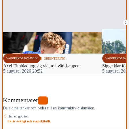
›
VAGGERYDS KOMMUN
ORIENTERING
VAGGERYDS KO
Axel Elmblad tog sig vidare i världscupen
Sigge klar för 
5 augusti, 2026 20:52
5 augusti, 202
Kommentarer
0
Dela dina tankar och bidra till en konstruktiv diskussion.
♢
Håll en god ton.
Skriv sakligt och respektfullt.