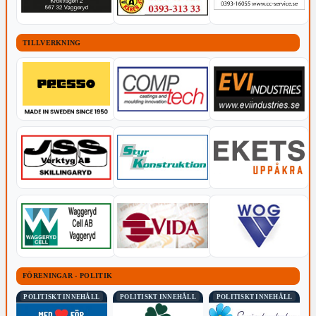
TILLVERKNING
FÖRENINGAR - POLITIK
POLITISKT INNEHÅLL
POLITISKT INNEHÅLL
POLITISKT INNEHÅLL