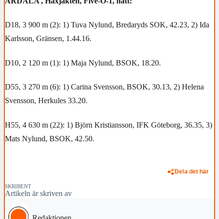
ARDALA , Häxjakten, Five-O-1, natt:
D18, 3 900 m (2): 1) Tuva Nylund, Bredaryds SOK, 42.23, 2) Ida
Karlsson, Gränsen, 1.44.16.
D10, 2 120 m (1): 1) Maja Nylund, BSOK, 18.20.
D55, 3 270 m (6): 1) Carina Svensson, BSOK, 30.13, 2) Helena
Svensson, Herkules 33.20.
H55, 4 630 m (22): 1) Björn Kristiansson, IFK Göteborg, 36.35, 3)
Mats Nylund, BSOK, 42.50.
Dela det här
SKRIBENT
Artikeln är skriven av
Redaktionen