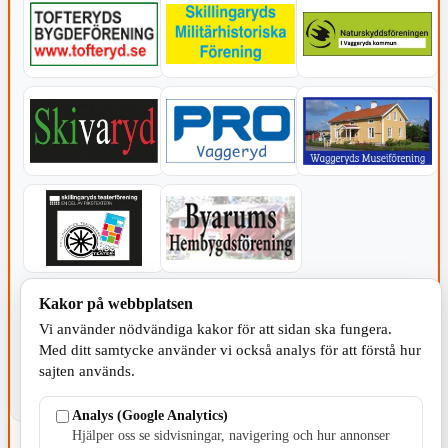
KOMMUNEN
Kakor på webbplatsen
Vi använder nödvändiga kakor för att sidan ska fungera.
Med ditt samtycke använder vi också analys för att förstå hur
sajten används.
Analys (Google Analytics)
Hjälper oss se sidvisningar, navigering och hur annonser