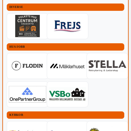
DIVERSE
HUS/JOBB
KYRKOR