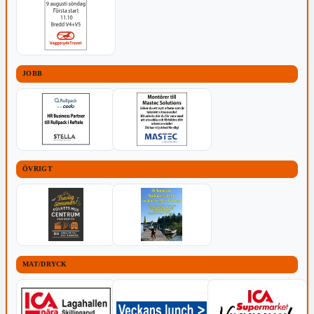
JOBB
ÖVRIGT
MAT/DRYCK