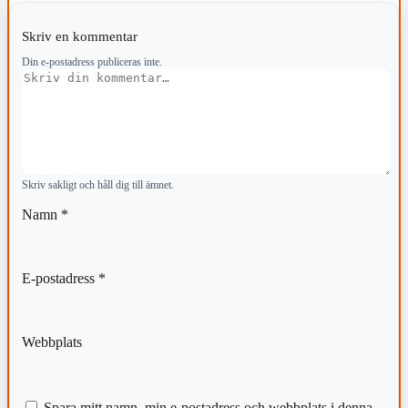
Skriv en kommentar
Din e-postadress publiceras inte.
Kommentar
Skriv sakligt och håll dig till ämnet.
Namn
*
E-postadress
*
Webbplats
Spara mitt namn, min e-postadress och webbplats i denna