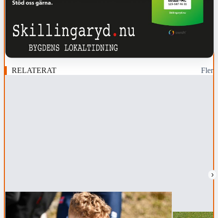
RELATERAT
Fler
›