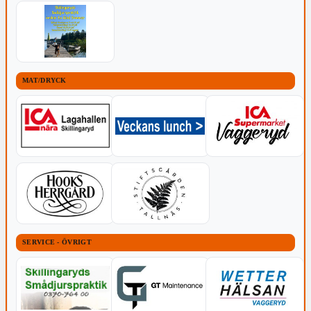
MAT/DRYCK
SERVICE - ÖVRIGT