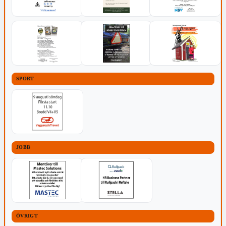
SPORT
JOBB
ÖVRIGT