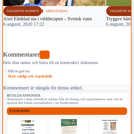
VAGGERYDS KOMMUN
ORIENTERING
VAGGERYDS KO
Axel Elmblad nia i världscupen – Svensk vann
Tryggve bäst 
6 augusti, 2026 17:22
6 augusti, 202
Kommentarer
0
Dela dina tankar och bidra till en konstruktiv diskussion.
♢
Håll en god ton.
Skriv sakligt och respektfullt.
Kommentarer är stängda för denna artikel.
BETALDA ANNONSER
Annonsytor i detta sidofält är reklam från de företag och organisationer som valt att
sponsra den lokala journalistiken i sin hemkommun.
EVENEMANG