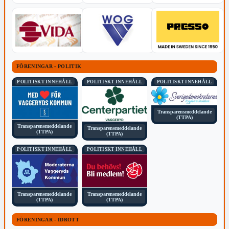
FÖRENINGAR - POLITIK
POLITISKT INNEHÅLL
POLITISKT INNEHÅLL
POLITISKT INNEHÅLL
Transparensmeddelande
(TTPA)
Transparensmeddelande
Transparensmeddelande
(TTPA)
(TTPA)
POLITISKT INNEHÅLL
POLITISKT INNEHÅLL
Transparensmeddelande
Transparensmeddelande
(TTPA)
(TTPA)
FÖRENINGAR - IDROTT