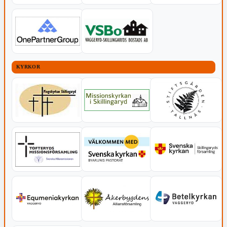
KYRKOR