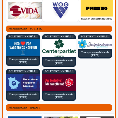
FÖRENINGAR - POLITIK
POLITISKT INNEHÅLL
POLITISKT INNEHÅLL
POLITISKT INNEHÅLL
Transparensmeddelande
(TTPA)
Transparensmeddelande
Transparensmeddelande
(TTPA)
(TTPA)
POLITISKT INNEHÅLL
POLITISKT INNEHÅLL
Transparensmeddelande
Transparensmeddelande
(TTPA)
(TTPA)
FÖRENINGAR - IDROTT