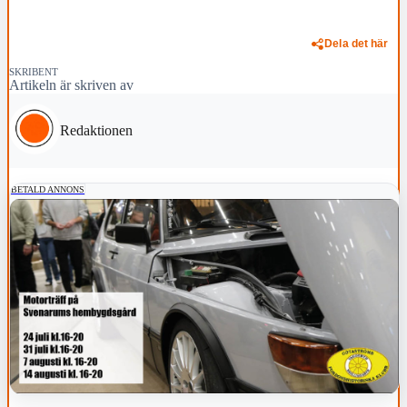
Dela det här
SKRIBENT
Artikeln är skriven av
Redaktionen
BETALD ANNONS