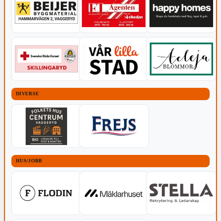
DIVERSE
HUS/JOBB