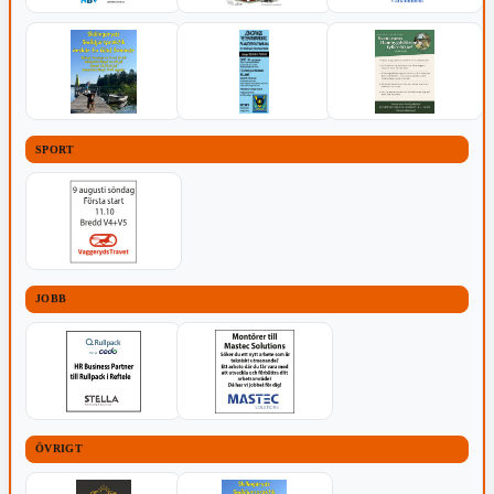
SPORT
JOBB
ÖVRIGT