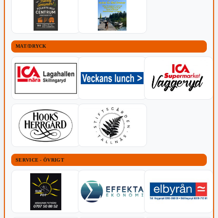
MAT/DRYCK
SERVICE - ÖVRIGT