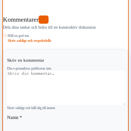
Kommentarer
0
Dela dina tankar och bidra till en konstruktiv diskussion.
♢
Håll en god ton.
Skriv sakligt och respektfullt.
Skriv en kommentar
Din e-postadress publiceras inte.
Kommentar
Skriv sakligt och håll dig till ämnet.
Namn
*