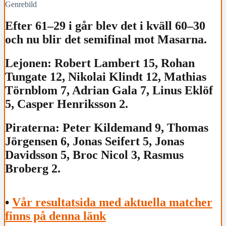
Genrebild
Efter 61–29 i går blev det i kväll 60–30
och nu blir det semifinal mot Masarna.
Lejonen: Robert Lambert 15, Rohan
Tungate 12, Nikolai Klindt 12, Mathias
Törnblom 7, Adrian Gala 7, Linus Eklöf
5, Casper Henriksson 2.
Piraterna: Peter Kildemand 9, Thomas
Jörgensen 6, Jonas Seifert 5, Jonas
Davidsson 5, Broc Nicol 3, Rasmus
Broberg 2.
•
Vår resultatsida med aktuella matcher
finns på denna länk