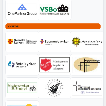
KYRKOR