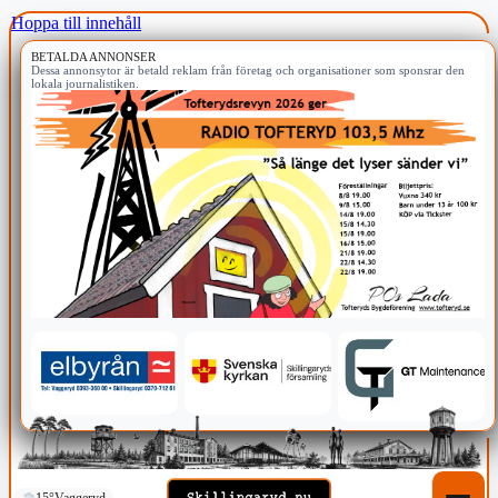
Hoppa till innehåll
BETALDA ANNONSER
Dessa annonsytor är betald reklam från företag och organisationer som sponsrar den
lokala journalistiken.
15°
Vaggeryd