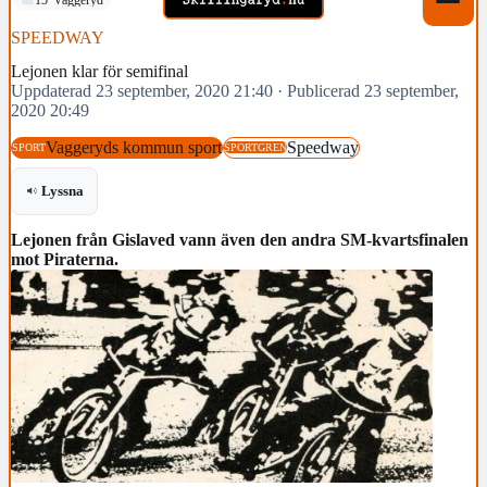
SPEEDWAY
Lejonen klar för semifinal
Uppdaterad 23 september, 2020 21:40
·
Publicerad 23 september,
2020 20:49
Vaggeryds kommun sport
Speedway
SPORT
SPORTGREN
Lyssna
Lejonen från Gislaved vann även den andra SM-kvartsfinalen
mot Piraterna.