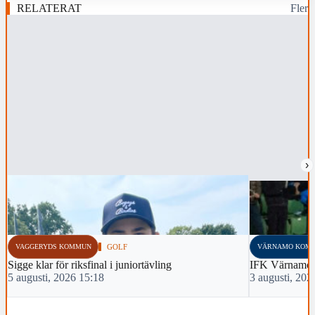
RELATERAT
Fler
›
VAGGERYDS KOMMUN
GOLF
VÄRNAMO KOM
Sigge klar för riksfinal i juniortävling
IFK Värnamo 
5 augusti, 2026 15:18
3 augusti, 202