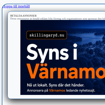
Hoppa till innehåll
BETALDA ANNONSER
Dessa annonsytor är betald reklam från företag och organisationer som sponsrar den lok