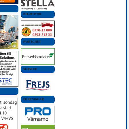
BIL-MOTOR
FASTIGHET
SERVICE
FÖRENINGAR