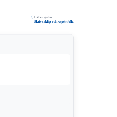
♢
Håll en god ton.
Skriv sakligt och respektfullt.