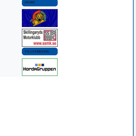
SPORT
TILLVERKNING