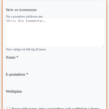
Skriv en kommentar
Din e-postadress publiceras inte.
Kommentar
Skriv sakligt och håll dig till ämnet.
Namn
*
E-postadress
*
Webbplats
Spara mitt namn, min e-postadress och webbplats i denna