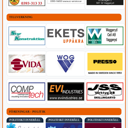
TILLVERKNING
FÖRENINGAR - POLITIK
POLITISKT INNEHÅLL
POLITISKT INNEHÅLL
POLITISKT INNEHÅLL