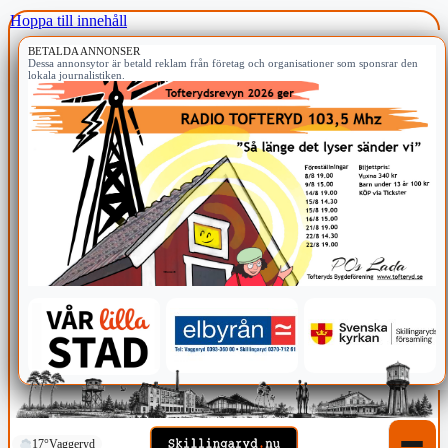
Hoppa till innehåll
BETALDA ANNONSER
Dessa annonsytor är betald reklam från företag och organisationer som sponsrar den
lokala journalistiken.
17°
Vaggeryd