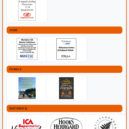
JOBB
ÖVRIGT
MAT/DRYCK