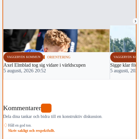
›
VAGGERYDS KOMMUN
ORIENTERING
VAGGERYDS KO
Axel Elmblad tog sig vidare i världscupen
Sigge klar för 
5 augusti, 2026 20:52
5 augusti, 202
Kommentarer
0
Dela dina tankar och bidra till en konstruktiv diskussion.
♢
Håll en god ton.
Skriv sakligt och respektfullt.