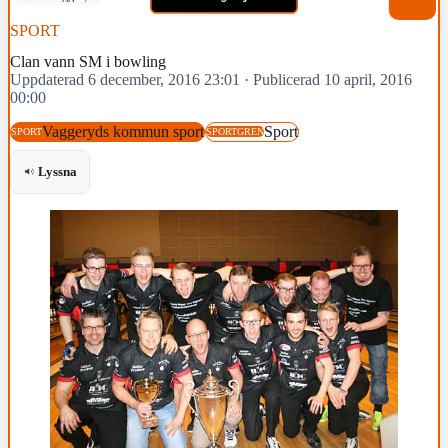
SPORT
Clan vann SM i bowling
Uppdaterad 6 december, 2016 23:01
·
Publicerad 10 april, 2016
00:00
Vaggeryds kommun sport
Sport
SPORT
SPORTGREN
Lyssna