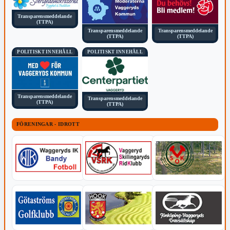
Transparensmeddelande
(TTPA)
Transparensmeddelande
Transparensmeddelande
(TTPA)
(TTPA)
POLITISKT INNEHÅLL
POLITISKT INNEHÅLL
Transparensmeddelande
Transparensmeddelande
(TTPA)
(TTPA)
FÖRENINGAR - IDROTT