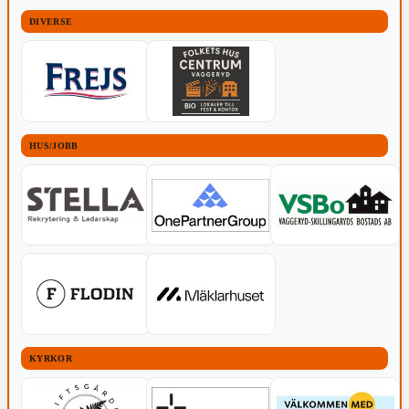
DIVERSE
HUS/JOBB
KYRKOR