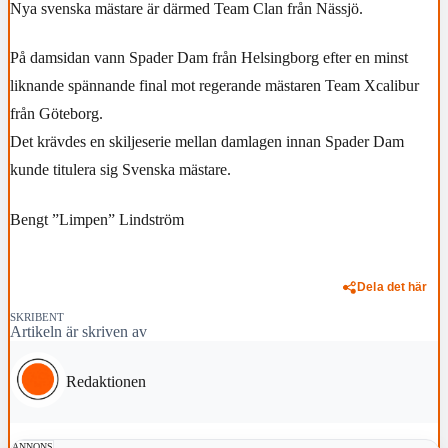
Nya svenska mästare är därmed Team Clan från Nässjö.
På damsidan vann Spader Dam från Helsingborg efter en minst
liknande spännande final mot regerande mästaren Team Xcalibur
från Göteborg.
Det krävdes en skiljeserie mellan damlagen innan Spader Dam
kunde titulera sig Svenska mästare.
Bengt ”Limpen” Lindström
Dela det här
SKRIBENT
Artikeln är skriven av
Redaktionen
ANNONS