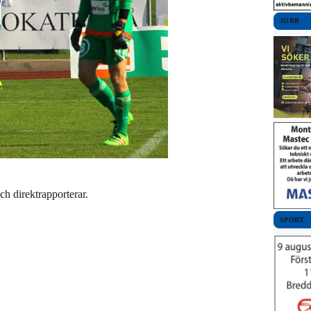
JOBB
 direktrapporterar.
SPORT