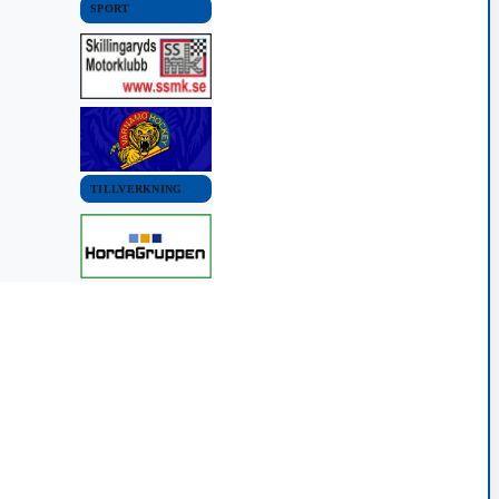
SPORT
TILLVERKNING