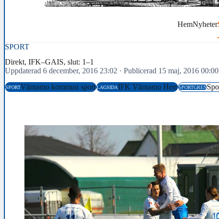
Hem
Nyheter
SPORT
Direkt, IFK–GAIS, slut: 1–1
Uppdaterad 6 december, 2016 23:02
·
Publicerad 15 maj, 2016 00:00
Värnamo kommun sport
IFK Värnamo Herr
Spo
SPORT
LAGSIDA
SPORTGREN