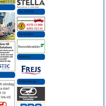
BIL-MOTOR
FASTIGHET
SERVICE
FÖRENINGAR