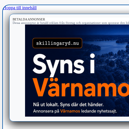
Hoppa till innehåll
BETALDA ANNONSER
Dessa annonsytor är betald reklam från företag och organisationer som sponsrar den lok