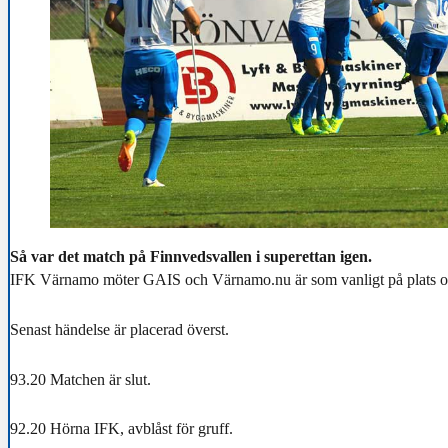
Så var det match på Finnvedsvallen i superettan igen.
IFK Värnamo möter GAIS och Värnamo.nu är som vanligt på plats och
Senast händelse är placerad överst.
93.20 Matchen är slut.
92.20 Hörna IFK, avblåst för gruff.