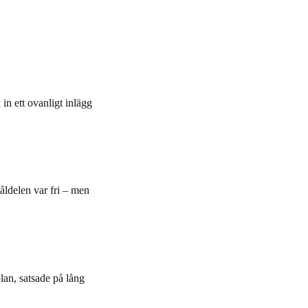
 in ett ovanligt inlägg
måldelen var fri – men
lan, satsade på lång