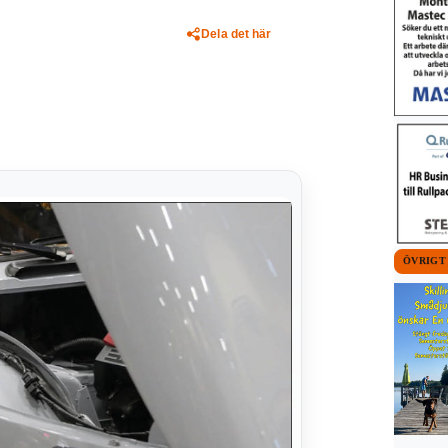
Dela det här
ÖVRIGT