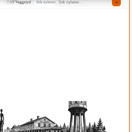
15°
Vaggeryd
Sök nyheter
⌕