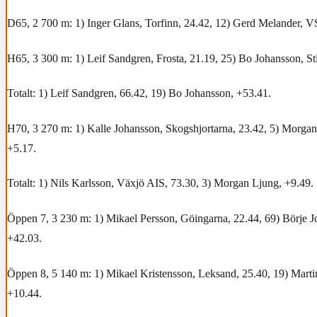
D65, 2 700 m: 1) Inger Glans, Torfinn, 24.42, 12) Gerd Melander, 
H65, 3 300 m: 1) Leif Sandgren, Frosta, 21.19, 25) Bo Johansson, St
Totalt: 1) Leif Sandgren, 66.42, 19) Bo Johansson, +53.41.
H70, 3 270 m: 1) Kalle Johansson, Skogshjortarna, 23.42, 5) Morg
+5.17.
Totalt: 1) Nils Karlsson, Växjö AIS, 73.30, 3) Morgan Ljung, +9.49.
Öppen 7, 3 230 m: 1) Mikael Persson, Göingarna, 22.44, 69) Börje J
+42.03.
Öppen 8, 5 140 m: 1) Mikael Kristensson, Leksand, 25.40, 19) Marti
+10.44.