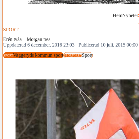
Hem
Nyheter
SPORT
Erén tvåa – Morgan trea
Uppdaterad 6 december, 2016 23:03
·
Publicerad 10 juli, 2015 00:00
Vaggeryds kommun sport
Sport
SPORT
SPORTGREN