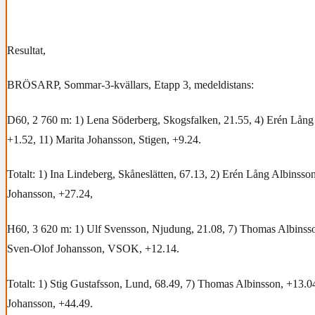
Resultat,
BRÖSARP, Sommar-3-kvällars, Etapp 3, medeldistans:
D60, 2 760 m: 1) Lena Söderberg, Skogsfalken, 21.55, 4) Erén Lån
+1.52, 11) Marita Johansson, Stigen, +9.24.
Totalt: 1) Ina Lindeberg, Skåneslätten, 67.13, 2) Erén Lång Albinsso
Johansson, +27.24,
H60, 3 620 m: 1) Ulf Svensson, Njudung, 21.08, 7) Thomas Albins
Sven-Olof Johansson, VSOK, +12.14.
Totalt: 1) Stig Gustafsson, Lund, 68.49, 7) Thomas Albinsson, +13.0
Johansson, +44.49.