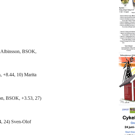
g Albinsson, BSOK,
n, +8.44, 10) Marita
son, BSOK, +3.53, 27)
4, 24) Sven-Olof