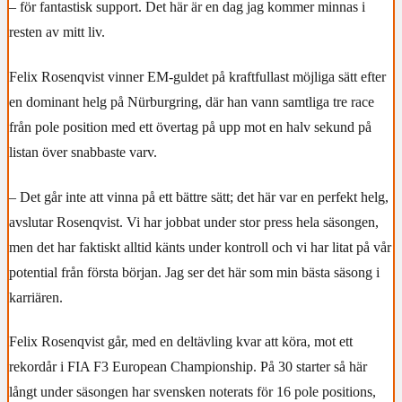
– för fantastisk support. Det här är en dag jag kommer minnas i
resten av mitt liv.
Felix Rosenqvist vinner EM-guldet på kraftfullast möjliga sätt efter
en dominant helg på Nürburgring, där han vann samtliga tre race
från pole position med ett övertag på upp mot en halv sekund på
listan över snabbaste varv.
– Det går inte att vinna på ett bättre sätt; det här var en perfekt helg,
avslutar Rosenqvist. Vi har jobbat under stor press hela säsongen,
men det har faktiskt alltid känts under kontroll och vi har litat på vår
potential från första början. Jag ser det här som min bästa säsong i
karriären.
Felix Rosenqvist går, med en deltävling kvar att köra, mot ett
rekordår i FIA F3 European Championship. På 30 starter så här
långt under säsongen har svensken noterats för 16 pole positions,