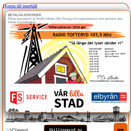
Hoppa till innehåll
BETALDA ANNONSER
Dessa annonsytor är betald reklam från företag och organisationer som sponsrar den
lokala journalistiken.
14°
Vaggeryd