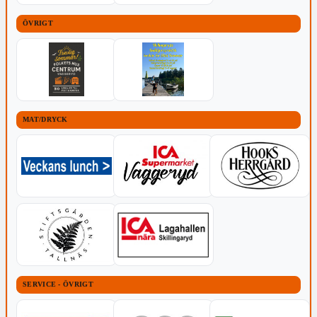
ÖVRIGT
MAT/DRYCK
SERVICE - ÖVRIGT