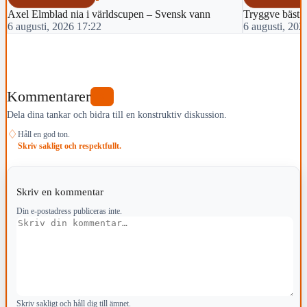
Axel Elmblad nia i världscupen – Svensk vann
Tryggve bäst 
6 augusti, 2026 17:22
6 augusti, 202
Kommentarer
0
Dela dina tankar och bidra till en konstruktiv diskussion.
♢
Håll en god ton.
Skriv sakligt och respektfullt.
Skriv en kommentar
Din e-postadress publiceras inte.
Kommentar
Skriv sakligt och håll dig till ämnet.