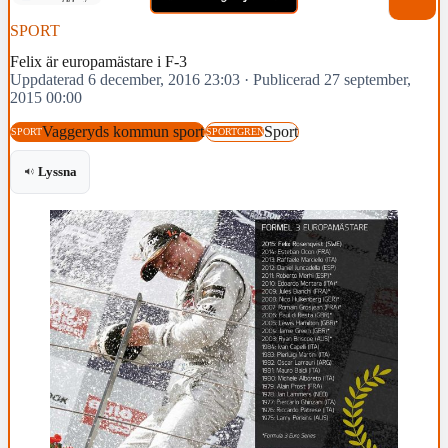
SPORT
Felix är europamästare i F-3
Uppdaterad 6 december, 2016 23:03
·
Publicerad 27 september,
2015 00:00
Vaggeryds kommun sport
Sport
SPORT
SPORTGREN
Lyssna