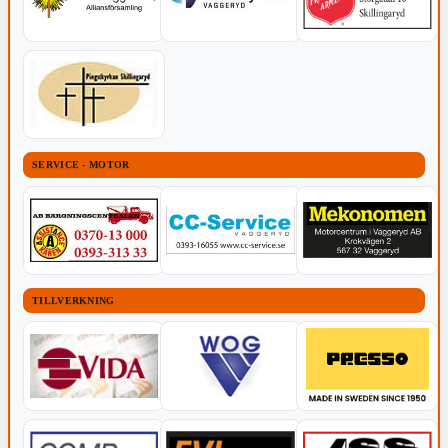
SERVICE - MOTOR
TILLVERKNING