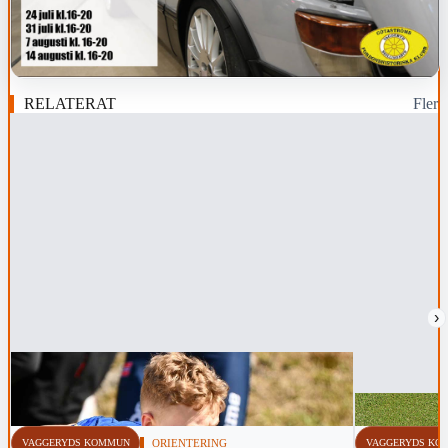
RELATERAT
Fler
›
VAGGERYDS KOMMUN
ORIENTERING
VAGGERYDS KO