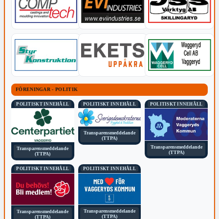
FÖRENINGAR - POLITIK
POLITISKT INNEHÅLL
POLITISKT INNEHÅLL
POLITISKT INNEHÅLL
Transparensmeddelande
(TTPA)
Transparensmeddelande
Transparensmeddelande
(TTPA)
(TTPA)
POLITISKT INNEHÅLL
POLITISKT INNEHÅLL
Transparensmeddelande
Transparensmeddelande
(TTPA)
(TTPA)