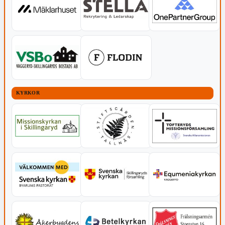
KYRKOR