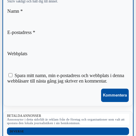
Skriv sakligt och håll dig till ämnet.
Namn
*
E-postadress
*
Webbplats
Spara mitt namn, min e-postadress och webbplats i denna
webbläsare till nästa gång jag skriver en kommentar.
BETALDA ANNONSER
Annonsytor i detta sidofält är reklam från de företag och organisationer som valt att
sponsra den lokala journalistiken i sin hemkommun.
DIVERSE