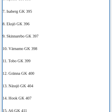
7. Isaberg GK 395
8. Eksjö GK 396
9. Skinnarebo GK 397
10. Värnamo GK 398
11. Tobo GK 399
12. Gränna GK 400
13. Nässjö GK 404
14. Hook GK 407
15. A6 GK 411