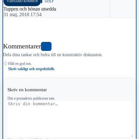
VÄRNAMO KOMMUN
GOLF
Tuppen och hönan utsedda
31 maj, 2018 17:54
Kommentarer
0
Dela dina tankar och bidra till en konstruktiv diskussion.
♢
Håll en god ton.
Skriv sakligt och respektfullt.
Skriv en kommentar
Din e-postadress publiceras inte.
Kommentar