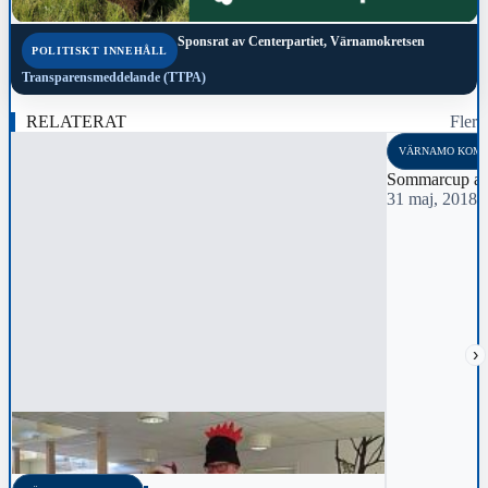
Sponsrat av
Centerpartiet, Värnamokretsen
POLITISKT INNEHÅLL
Transparensmeddelande (TTPA)
RELATERAT
Fler
VÄRNAMO KOM
Sommarcup av
31 maj, 2018 
›