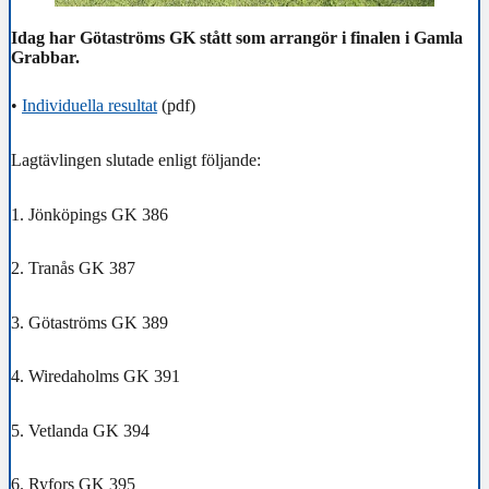
Idag har Götaströms GK stått som arrangör i finalen i Gamla
Grabbar.
•
Individuella resultat
(pdf)
Lagtävlingen slutade enligt följande:
1. Jönköpings GK 386
2. Tranås GK 387
3. Götaströms GK 389
4. Wiredaholms GK 391
5. Vetlanda GK 394
6. Ryfors GK 395