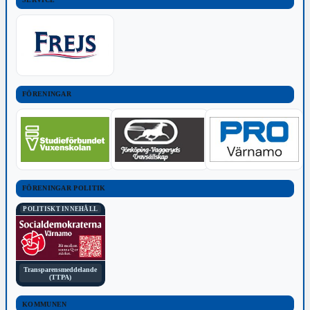
FÖRENINGAR
FÖRENINGAR POLITIK
POLITISKT INNEHÅLL
Transparensmeddelande
(TTPA)
KOMMUNEN