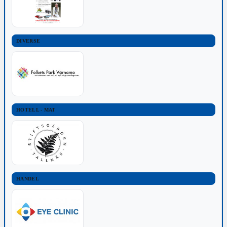
DIVERSE
HOTELL - MAT
HANDEL