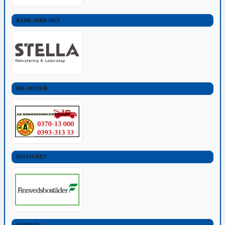
BANK-JOBB-HUS
BIL-MOTOR
FASTIGHET
SERVICE