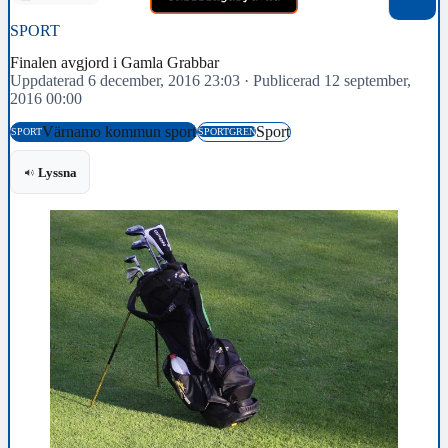
SPORT
Finalen avgjord i Gamla Grabbar
Uppdaterad 6 december, 2016 23:03
·
Publicerad 12 september,
2016 00:00
Värnamo kommun sport
Sport
SPORT
SPORTGREN
Lyssna