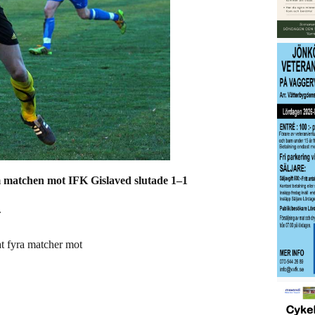
m matchen mot IFK Gislaved slutade 1–1
.
at fyra matcher mot