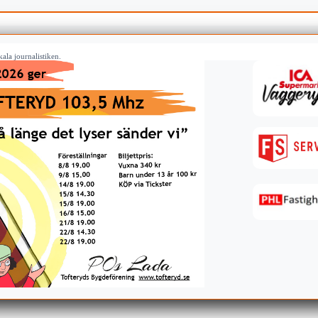
ala journalistiken.