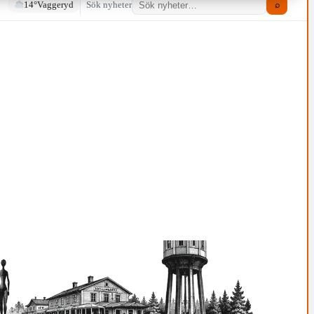
14°
Vaggeryd
Sök nyheter
⌕