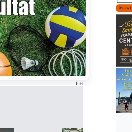
ÖVRIGT
Fler