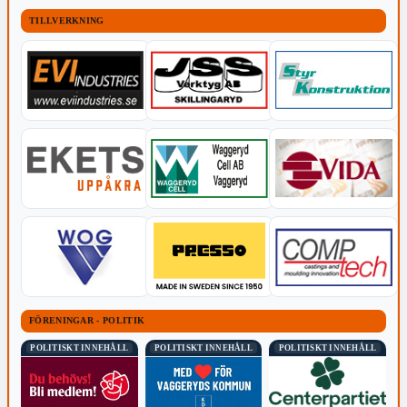
TILLVERKNING
FÖRENINGAR - POLITIK
POLITISKT INNEHÅLL
POLITISKT INNEHÅLL
POLITISKT INNEHÅLL