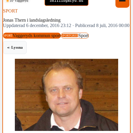
10°
Vaggeryd
SPORT
Jonas Thern i landslagsledning
Uppdaterad 6 december, 2016 23:12
·
Publicerad 8 juli, 2016 00:00
Vaggeryds kommun sport
Sport
SPORT
SPORTGREN
Lyssna