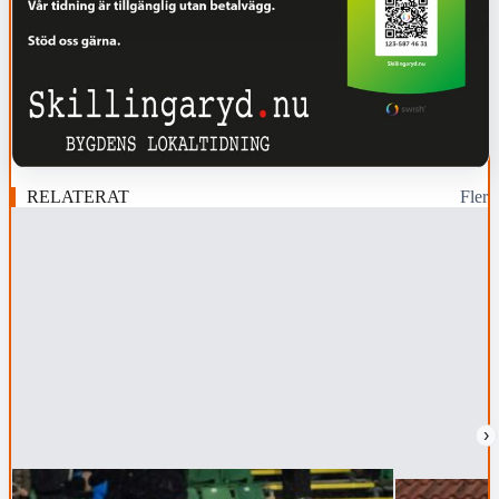
RELATERAT
Fler
›