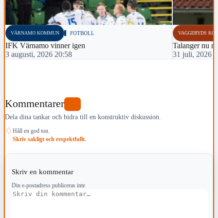
VÄRNAMO KOMMUN
FOTBOLL
VAGGERYDS KO
IFK Värnamo vinner igen
Talanger nu m
3 augusti, 2026 20:58
31 juli, 2026 
Kommentarer
0
Dela dina tankar och bidra till en konstruktiv diskussion.
♢
Håll en god ton.
Skriv sakligt och respektfullt.
Skriv en kommentar
Din e-postadress publiceras inte.
Kommentar