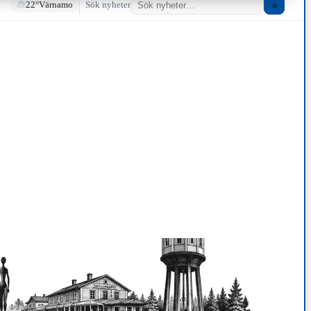
22°
Värnamo
Sök nyheter
⌕