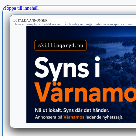
Hoppa till innehåll
BETALDA ANNONSER
Dessa annonsytor är betald reklam från företag och organisationer som sponsrar den lok