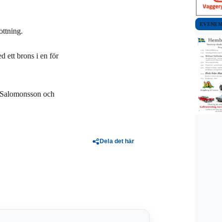
EVENE
ottning.
 ett brons i en för
m Salomonsson och
Dela det här