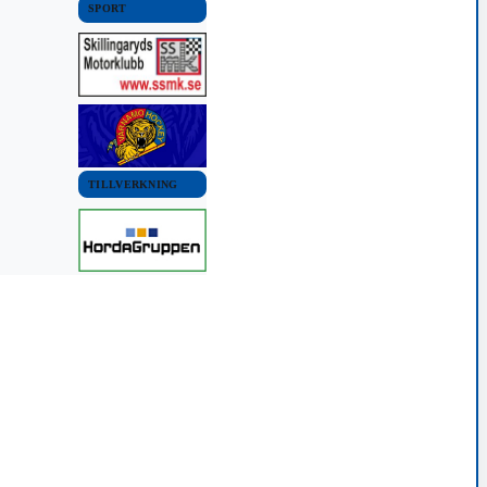
SPORT
TILLVERKNING