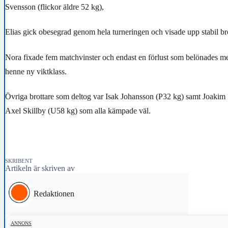
Svensson (flickor äldre 52 kg),
Elias gick obesegrad genom hela turneringen och visade upp stabil br
Nora fixade fem matchvinster och endast en förlust som belönades med
henne ny viktklass.
Övriga brottare som deltog var Isak Johansson (P32 kg) samt Joaki
Axel Skillby (U58 kg) som alla kämpade väl.
SKRIBENT
Artikeln är skriven av
Redaktionen
ANNONS