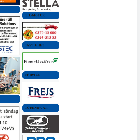
BIL-MOTOR
FASTIGHET
SERVICE
FÖRENINGAR