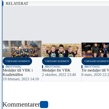
RELATERAT
‹
VÄRNAMO KOMMUN
VÄRNAMO KOMMUN
VÄRNAMO KOMMUN
BROTTNING
BROTTNING
BROTTNING
Medaljer till VBK i
Medaljer för VBK
Tre medaljer till
Knalleträffen
2 oktober, 2022 23:40
8 mars, 2020 22:
19 februari, 2023 14:10
Kommentarer
0