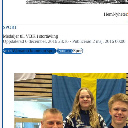
Hem
Nyheter
SPORT
Medaljer till VBK i stortävling
Uppdaterad 6 december, 2016 23:16
·
Publicerad 2 maj, 2016 00:00
Värnamo kommun sport
Sport
SPORT
SPORTGREN