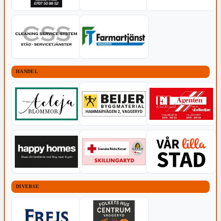
HANDEL
DIVERSE