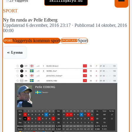
23°
Vaggeryd
SPORT
Ny fin runda av Pelle Edberg
Uppdaterad 6 december, 2016 23:17
·
Publicerad 14 oktober, 2016
00:00
Vaggeryds kommun sport
Sport
SPORT
SPORTGREN
Lyssna