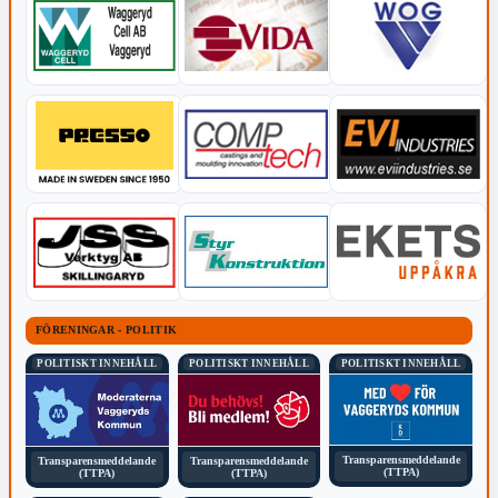
FÖRENINGAR - POLITIK
POLITISKT INNEHÅLL
POLITISKT INNEHÅLL
POLITISKT INNEHÅLL
Transparensmeddelande
Transparensmeddelande
Transparensmeddelande
(TTPA)
(TTPA)
(TTPA)