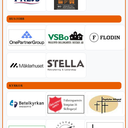
HUS/JOBB
KYRKOR