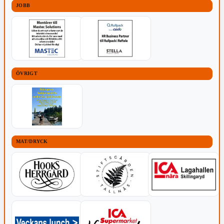
JOBB
ÖVRIGT
MAT/DRYCK