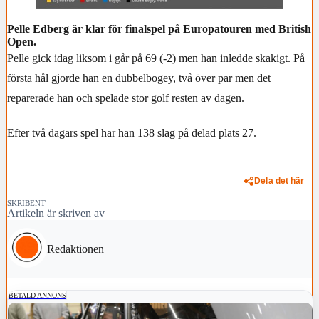
Pelle Edberg är klar för finalspel på Europatouren med British
Open.
Pelle gick idag liksom i går på 69 (-2) men han inledde skakigt. På
första hål gjorde han en dubbelbogey, två över par men det
reparerade han och spelade stor golf resten av dagen.
Efter två dagars spel har han 138 slag på delad plats 27.
Dela det här
SKRIBENT
Artikeln är skriven av
Redaktionen
BETALD ANNONS