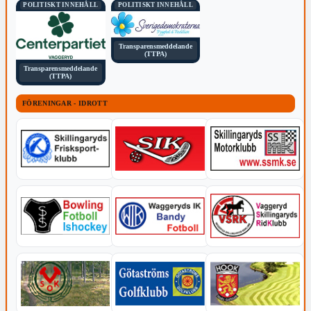
POLITISKT INNEHÅLL
POLITISKT INNEHÅLL
Transparensmeddelande
(TTPA)
Transparensmeddelande
(TTPA)
FÖRENINGAR - IDROTT