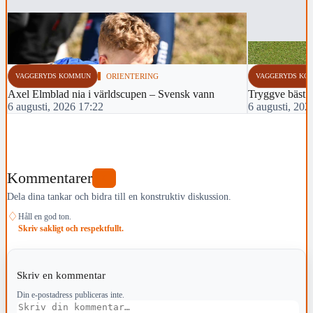
VAGGERYDS KOMMUN
ORIENTERING
VAGGERYDS KO
Axel Elmblad nia i världscupen – Svensk vann
Tryggve bäst 
6 augusti, 2026 17:22
6 augusti, 202
Kommentarer
0
Dela dina tankar och bidra till en konstruktiv diskussion.
♢
Håll en god ton.
Skriv sakligt och respektfullt.
Skriv en kommentar
Din e-postadress publiceras inte.
Kommentar