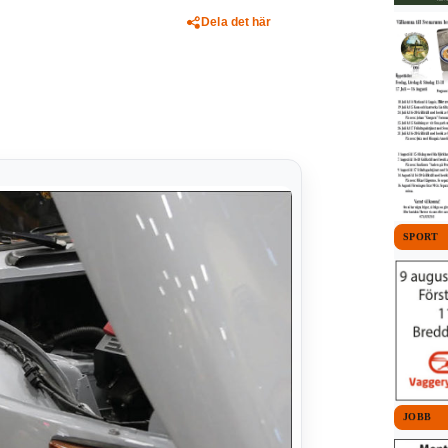
Dela det här
SPORT
JOBB