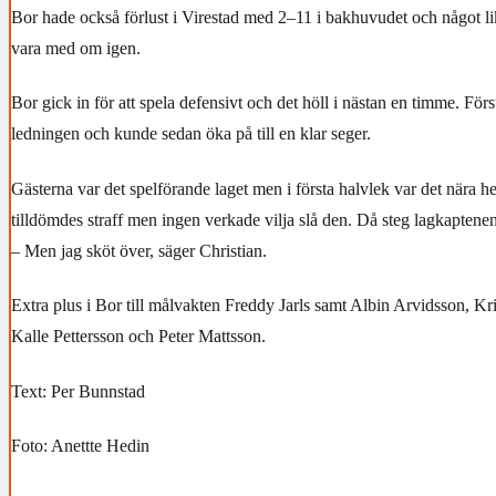
Bor hade också förlust i Virestad med 2–11 i bakhuvudet och något li
vara med om igen.
Bor gick in för att spela defensivt och det höll i nästan en timme. Förs
ledningen och kunde sedan öka på till en klar seger.
Gästerna var det spelförande laget men i första halvlek var det när
tilldömdes straff men ingen verkade vilja slå den. Då steg lagkaptene
– Men jag sköt över, säger Christian.
Extra plus i Bor till målvakten Freddy Jarls samt Albin Arvidsson, Kr
Kalle Pettersson och Peter Mattsson.
Text: Per Bunnstad
Foto: Anettte Hedin