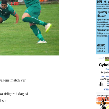
 Dagens match var
a tidigare i dag så
lsson.