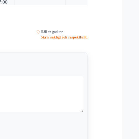
7:00
♢
Håll en god ton.
Skriv sakligt och respektfullt.