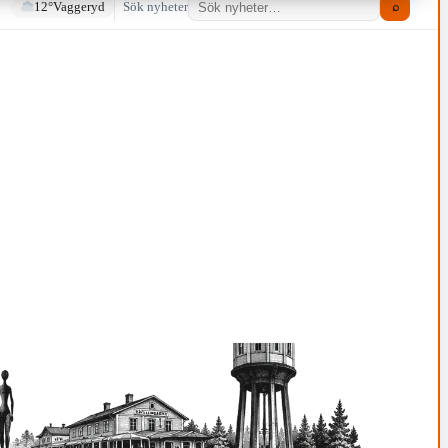
12°
Vaggeryd
Sök nyheter
⌕