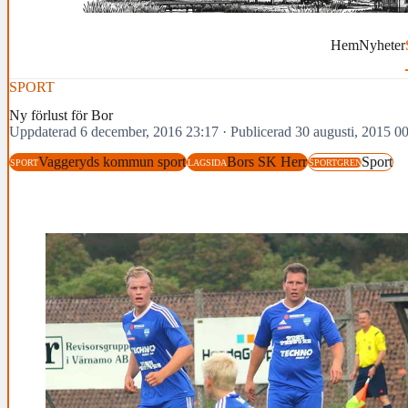
Hem
Nyheter
SPORT
Ny förlust för Bor
Uppdaterad 6 december, 2016 23:17
·
Publicerad 30 augusti, 2015 0
Vaggeryds kommun sport
Bors SK Herr
Sport
SPORT
LAGSIDA
SPORTGREN