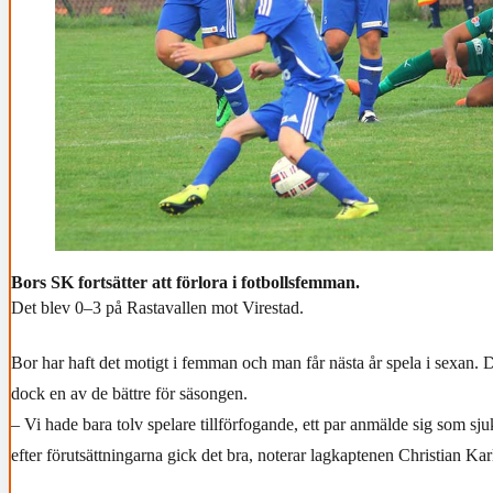
Bors SK fortsätter att förlora i fotbollsfemman.
Det blev 0–3 på Rastavallen mot Virestad.
Bor har haft det motigt i femman och man får nästa år spela i sexan.
dock en av de bättre för säsongen.
– Vi hade bara tolv spelare tillförfogande, ett par anmälde sig som sjuk
efter förutsättningarna gick det bra, noterar lagkaptenen Christian Kar