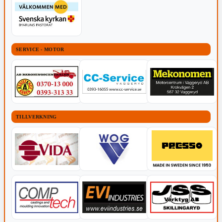
SERVICE - MOTOR
TILLVERKNING