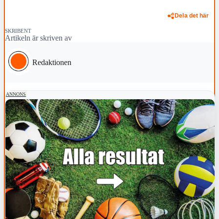
Dela det här
SKRIBENT
Artikeln är skriven av
Redaktionen
ANNONS