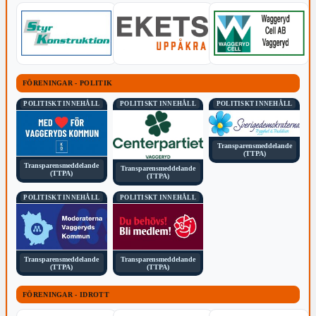
FÖRENINGAR - POLITIK
POLITISKT INNEHÅLL
POLITISKT INNEHÅLL
POLITISKT INNEHÅLL
Transparensmeddelande
(TTPA)
Transparensmeddelande
Transparensmeddelande
(TTPA)
(TTPA)
POLITISKT INNEHÅLL
POLITISKT INNEHÅLL
Transparensmeddelande
Transparensmeddelande
(TTPA)
(TTPA)
FÖRENINGAR - IDROTT