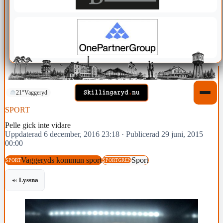
21°
Vaggeryd
SPORT
Pelle gick inte vidare
Uppdaterad 6 december, 2016 23:18
·
Publicerad 29 juni, 2015
00:00
Vaggeryds kommun sport
Sport
SPORT
SPORTGREN
Lyssna