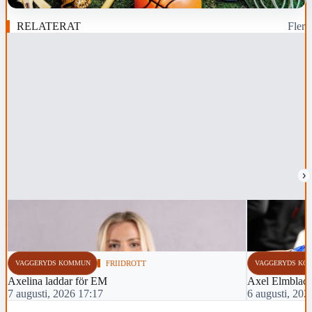
RELATERAT
Fler
›
VAGGERYDS KOMMUN
FRIIDROTT
VAGGERYDS KO
Axelina laddar för EM
Axel Elmblad 
7 augusti, 2026 17:17
6 augusti, 202