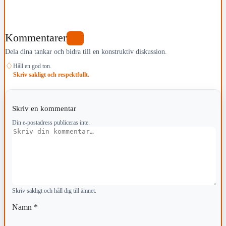
Kommentarer
0
Dela dina tankar och bidra till en konstruktiv diskussion.
♢
Håll en god ton.
Skriv sakligt och respektfullt.
Skriv en kommentar
Din e-postadress publiceras inte.
Kommentar
Skriv sakligt och håll dig till ämnet.
Namn
*