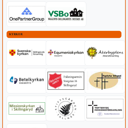
KYRKOR