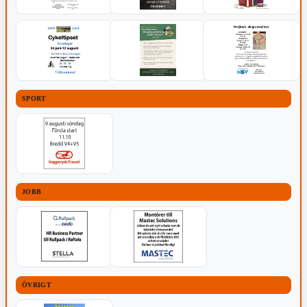
SPORT
JOBB
ÖVRIGT