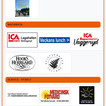
MAT/DRYCK
SERVICE - ÖVRIGT