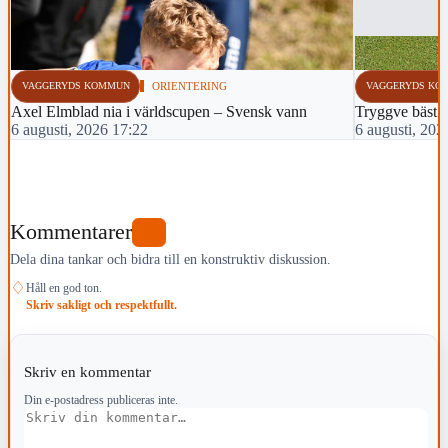
VAGGERYDS KOMMUN
ORIENTERING
VAGGERYDS KO
Axel Elmblad nia i världscupen – Svensk vann
Tryggve bäst 
6 augusti, 2026 17:22
6 augusti, 202
Kommentarer
0
Dela dina tankar och bidra till en konstruktiv diskussion.
♢
Håll en god ton.
Skriv sakligt och respektfullt.
Skriv en kommentar
Din e-postadress publiceras inte.
Kommentar