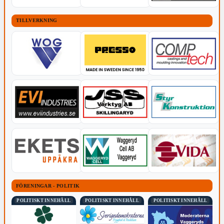
TILLVERKNING
FÖRENINGAR - POLITIK
POLITISKT INNEHÅLL
POLITISKT INNEHÅLL
POLITISKT INNEHÅLL