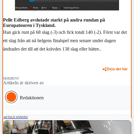
Pelle Edberg avslutade starkt på andra rundan på
Europatouren i Tyskland.
Han gick runt på 68 slag (-3) och fick totalt 140 (-2). Först var det
ett slag från att nå helgens finalspel men senare under dagen
ändrades det till att det krävdes 138 slag eller bättre..
Dela det här
SKRIBENT
Artikeln är skriven av
Redaktionen
BETALD ANNONS