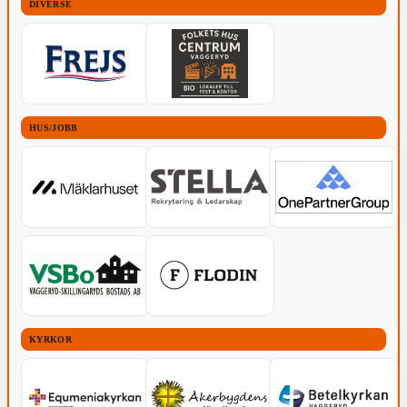
DIVERSE
HUS/JOBB
KYRKOR