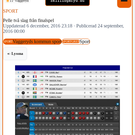
11°
Vaggeryd
SPORT
Pelle två slag från finalspel
Uppdaterad 6 december, 2016 23:18
·
Publicerad 24 september,
2016 00:00
Vaggeryds kommun sport
Sport
SPORT
SPORTGREN
Lyssna