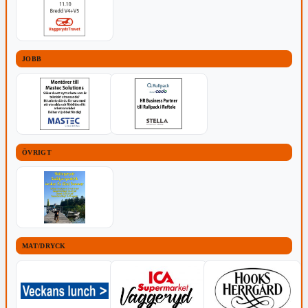
JOBB
ÖVRIGT
MAT/DRYCK