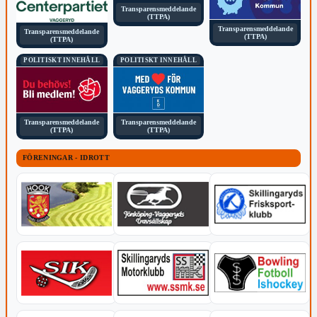
Transparensmeddelande
(TTPA)
Transparensmeddelande
Transparensmeddelande
(TTPA)
(TTPA)
POLITISKT INNEHÅLL
POLITISKT INNEHÅLL
Transparensmeddelande
Transparensmeddelande
(TTPA)
(TTPA)
FÖRENINGAR - IDROTT