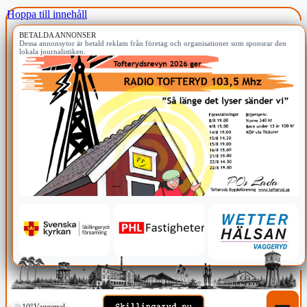
Hoppa till innehåll
BETALDA ANNONSER
Dessa annonsytor är betald reklam från företag och organisationer som sponsrar den
lokala journalistiken.
10°
Vaggeryd