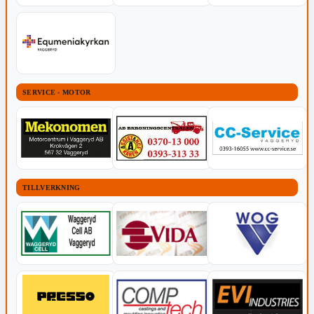
SERVICE - MOTOR
TILLVERKNING