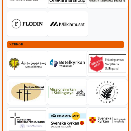
KYRKOR