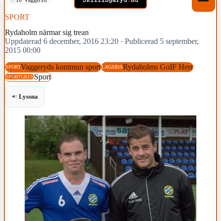
SPORT
Rydaholm närmar sig trean
Uppdaterad 6 december, 2016 23:20
·
Publicerad 5 september,
2015 00:00
Vaggeryds kommun sport
Rydaholms GoIF Herr
SPORT
LAGSIDA
Sport
SPORTGREN
Lyssna