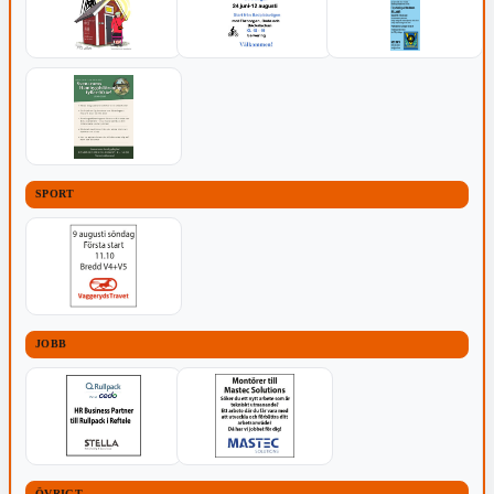
SPORT
JOBB
ÖVRIGT