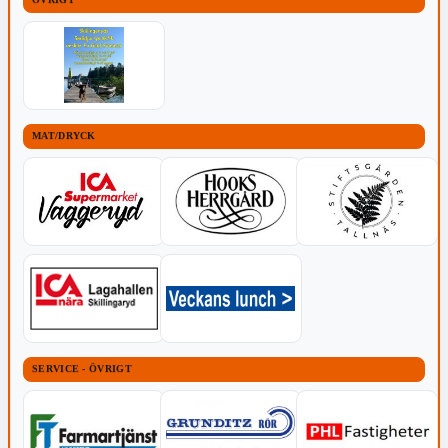
MAT/DRYCK
SERVICE - ÖVRIGT