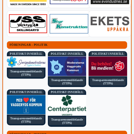
FÖRENINGAR - POLITIK
POLITISKT INNEHÅLL
POLITISKT INNEHÅLL
POLITISKT INNEHÅLL
Transparensmeddelande
(TTPA)
Transparensmeddelande
Transparensmeddelande
(TTPA)
(TTPA)
POLITISKT INNEHÅLL
POLITISKT INNEHÅLL
Transparensmeddelande
Transparensmeddelande
(TTPA)
(TTPA)