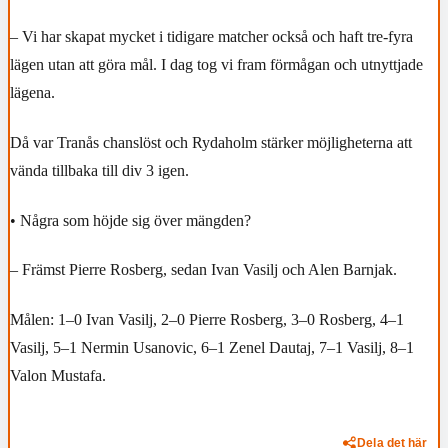
– Vi har skapat mycket i tidigare matcher också och haft tre-fyra
lägen utan att göra mål. I dag tog vi fram förmågan och utnyttjade
lägena.
Då var Tranås chanslöst och Rydaholm stärker möjligheterna att
vända tillbaka till div 3 igen.
• Några som höjde sig över mängden?
– Främst Pierre Rosberg, sedan Ivan Vasilj och Alen Barnjak.
Målen: 1–0 Ivan Vasilj, 2–0 Pierre Rosberg, 3–0 Rosberg, 4–1
Vasilj, 5–1 Nermin Usanovic, 6–1 Zenel Dautaj, 7–1 Vasilj, 8–1
Valon Mustafa.
Dela det här