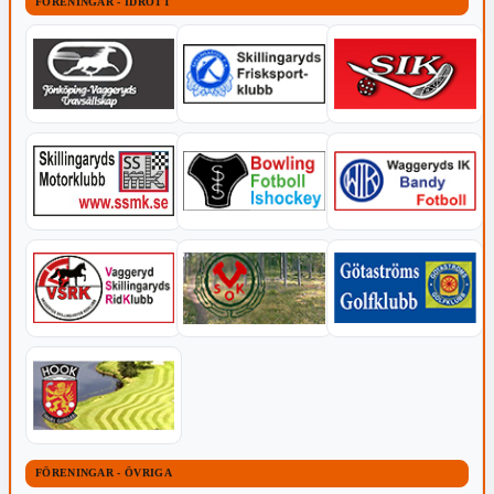
FÖRENINGAR - IDROTT
FÖRENINGAR - ÖVRIGA