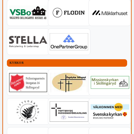
KYRKOR