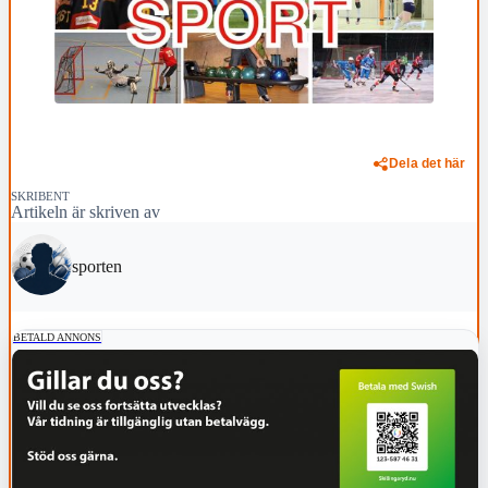
Dela det här
SKRIBENT
Artikeln är skriven av
sporten
BETALD ANNONS