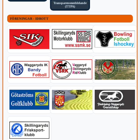
Transparensmeddelande
(TTPA)
FÖRENINGAR - IDROTT