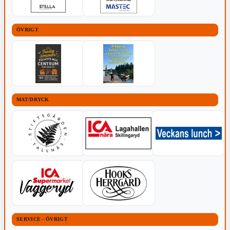
ÖVRIGT
MAT/DRYCK
SERVICE - ÖVRIGT