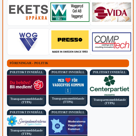
FÖRENINGAR - POLITIK
POLITISKT INNEHÅLL
POLITISKT INNEHÅLL
POLITISKT INNEHÅLL
Transparensmeddelande
Transparensmeddelande
Transparensmeddelande
(TTPA)
(TTPA)
(TTPA)
POLITISKT INNEHÅLL
POLITISKT INNEHÅLL
Transparensmeddelande
(TTPA)