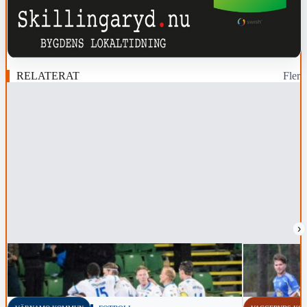
RELATERAT
Fler
›