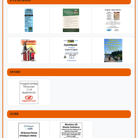
EVENEMANG
SPORT
JOBB