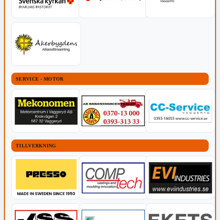
SERVICE - MOTOR
TILLVERKNING