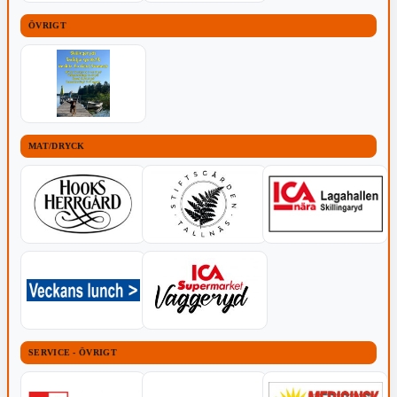
ÖVRIGT
MAT/DRYCK
SERVICE - ÖVRIGT