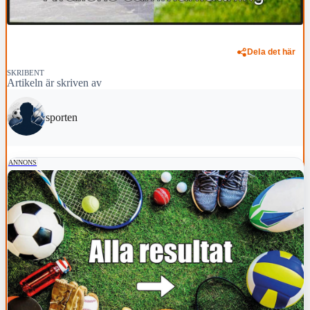
Dela det här
SKRIBENT
Artikeln är skriven av
sporten
ANNONS