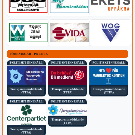
FÖRENINGAR - POLITIK
POLITISKT INNEHÅLL
POLITISKT INNEHÅLL
POLITISKT INNEHÅLL
Transparensmeddelande
Transparensmeddelande
Transparensmeddelande
(TTPA)
(TTPA)
(TTPA)
POLITISKT INNEHÅLL
POLITISKT INNEHÅLL
Transparensmeddelande
(TTPA)
Transparensmeddelande
(TTPA)