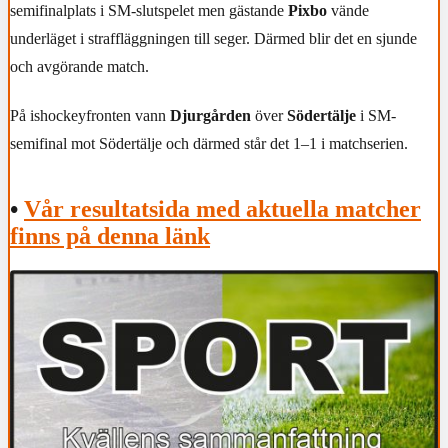
semifinalplats i SM-slutspelet men gästande
Pixbo
vände
underläget i straffläggningen till seger. Därmed blir det en sjunde
och avgörande match.
På ishockeyfronten vann
Djurgården
över
Södertälje
i SM-
semifinal mot Södertälje och därmed står det 1–1 i matchserien.
•
Vår resultatsida med aktuella matcher
finns på denna länk