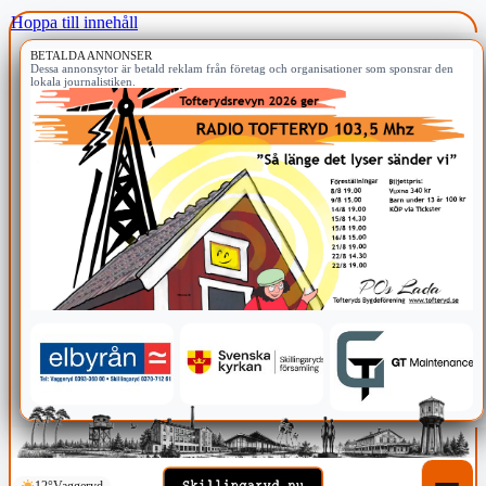
Hoppa till innehåll
BETALDA ANNONSER
Dessa annonsytor är betald reklam från företag och organisationer som sponsrar den
lokala journalistiken.
12°
Vaggeryd