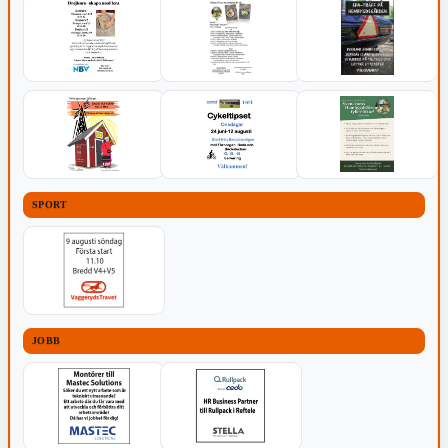
SPORT
JOBB