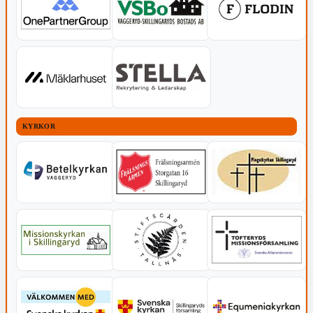
KYRKOR