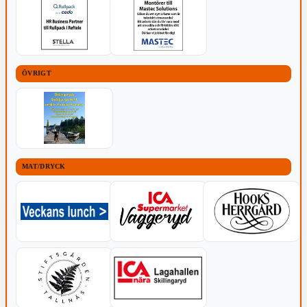
ÖVRIGT
MAT/DRYCK