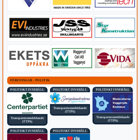
FÖRENINGAR - POLITIK
POLITISKT INNEHÅLL
POLITISKT INNEHÅLL
POLITISKT INNEHÅLL
Transparensmeddelande
(TTPA)
Transparensmeddelande
Transparensmeddelande
(TTPA)
(TTPA)
POLITISKT INNEHÅLL
POLITISKT INNEHÅLL