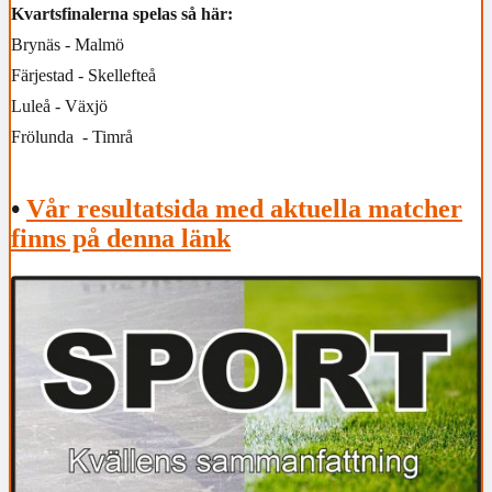
Kvartsfinalerna spelas så här:
Brynäs - Malmö
Färjestad - Skellefteå
Luleå - Växjö
Frölunda - Timrå
•
Vår resultatsida med aktuella matcher
finns på denna länk