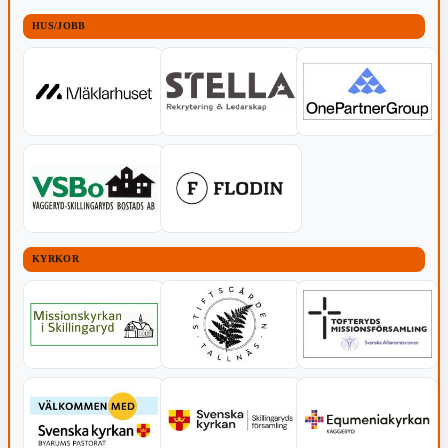
HUS/JOBB
KYRKOR