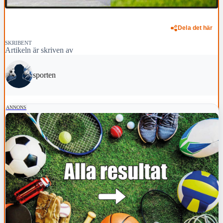
Dela det här
SKRIBENT
Artikeln är skriven av
sporten
ANNONS