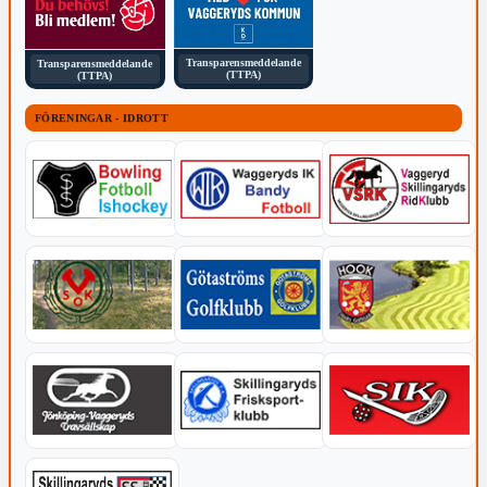
Transparensmeddelande
Transparensmeddelande
(TTPA)
(TTPA)
FÖRENINGAR - IDROTT