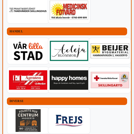
HANDEL
DIVERSE