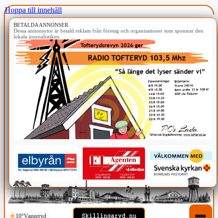
Hoppa till innehåll
BETALDA ANNONSER
Dessa annonsytor är betald reklam från företag och organisationer som sponsrar den
lokala journalistiken.
10°
Vaggeryd