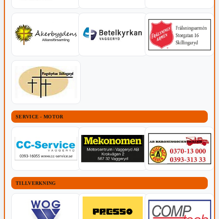
SERVICE - MOTOR
TILLVERKNING