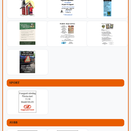
SPORT
JOBB