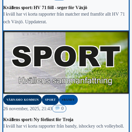
Kvällens sport: HV 71 föll - seger för Växjö
I kväll har vi korta rapporter från matcher med framför allt HV 71
och Växjö. Uppdaterat.
VÄRNAMO KOMMUN
SPORT
#BANDY
26 november, 2025, 21:43
0
Kvällens sport: Ny förliust för Troja
I kväll har vi korta rapporter från bandy, ishockey och volleyboll.