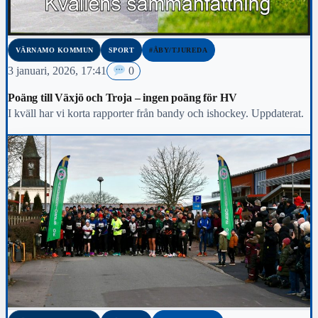
VÄRNAMO KOMMUN
SPORT
#ÅBY/TJUREDA
3 januari, 2026, 17:41
0
Poäng till Växjö och Troja – ingen poäng för HV
I kväll har vi korta rapporter från bandy och ishockey. Uppdaterat.