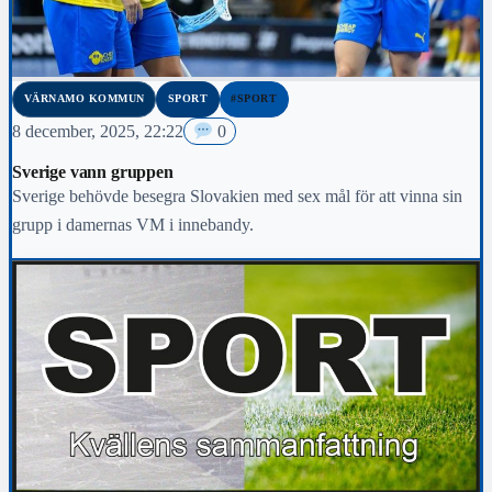
VÄRNAMO KOMMUN
SPORT
#SPORT
8 december, 2025, 22:22
0
Sverige vann gruppen
Sverige behövde besegra Slovakien med sex mål för att vinna sin
grupp i damernas VM i innebandy.