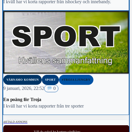
I kväll har vi korta rapporter från ishockey och innebandy.
VÄRNAMO KOMMUN
SPORT
#TROJA LJUNGBY
9 januari, 2026, 22:52
0
En poäng för Troja
I kväll har vi korta rapporter från tre sporter
BETALD ANNONS