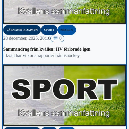
VÄRNAMO KOMMUN
SPORT
#DALEN
28 december, 2025, 20:10
0
Sammandrag från kvällen: HV förlorade igen
I kväll har vi korta rapporter från ishockey.