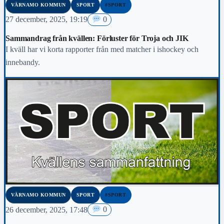
VÄRNAMO KOMMUN
SPORT
#SPORT
27 december, 2025, 19:19
0
Sammandrag från kvällen: Förluster för Troja och JIK
I kväll har vi korta rapporter från med matcher i ishockey och
innebandy.
VÄRNAMO KOMMUN
SPORT
#SPORT
26 december, 2025, 17:48
0