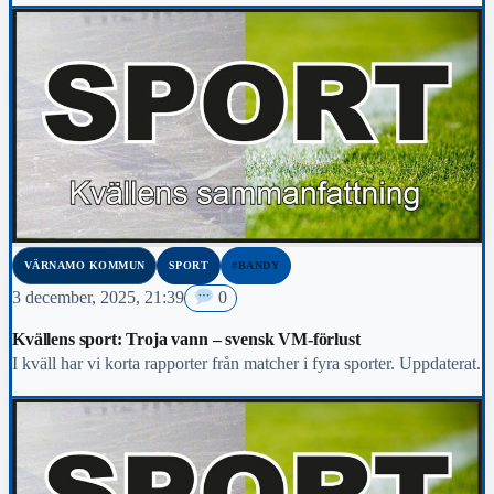
VÄRNAMO KOMMUN
SPORT
#BANDY
3 december, 2025, 21:39
0
Kvällens sport: Troja vann – svensk VM-förlust
I kväll har vi korta rapporter från matcher i fyra sporter. Uppdaterat.