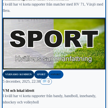
I kväll har vi korta rapporter från matcher med HV 71, Växjö med
flera.
VÄRNAMO KOMMUN
SPORT
#SPORT
5 december, 2025, 22:38
0
VM och lokal idrott
I kväll har vi korta rapporter från bandy, handboll, innebandy,
ishockey och volleyboll