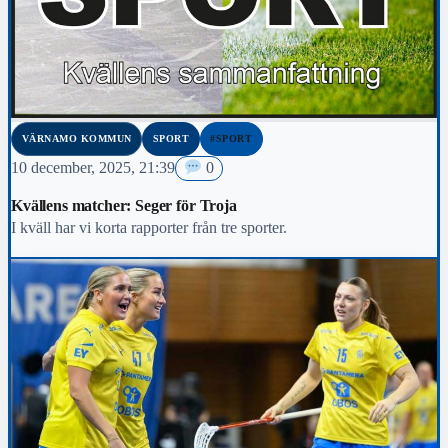
VÄRNAMO KOMMUN
SPORT
#SPORT
10 december, 2025, 21:39
0
Kvällens matcher: Seger för Troja
I kväll har vi korta rapporter från tre sporter.