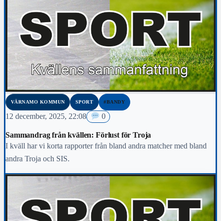
VÄRNAMO KOMMUN
SPORT
#BANDY
12 december, 2025, 22:08
0
Sammandrag från kvällen: Förlust för Troja
I kväll har vi korta rapporter från bland andra matcher med bland
andra Troja och SIS.