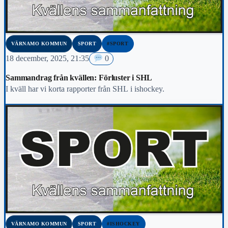
VÄRNAMO KOMMUN
SPORT
#SPORT
18 december, 2025, 21:35
0
Sammandrag från kvällen: Förluster i SHL
I kväll har vi korta rapporter från SHL i ishockey.
VÄRNAMO KOMMUN
SPORT
#ISHOCKEY