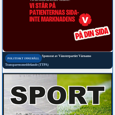
Sponsrat av
Vänsterpartiet Värnamo
POLITISKT INNEHÅLL
Transparensmeddelande (TTPA)