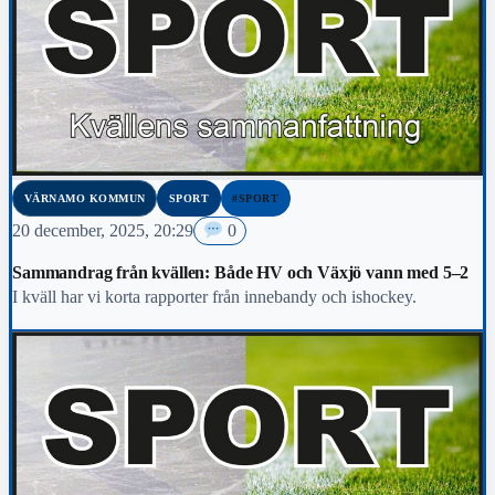
VÄRNAMO KOMMUN
SPORT
#SPORT
20 december, 2025, 20:29
0
Sammandrag från kvällen: Både HV och Växjö vann med 5–2
I kväll har vi korta rapporter från innebandy och ishockey.