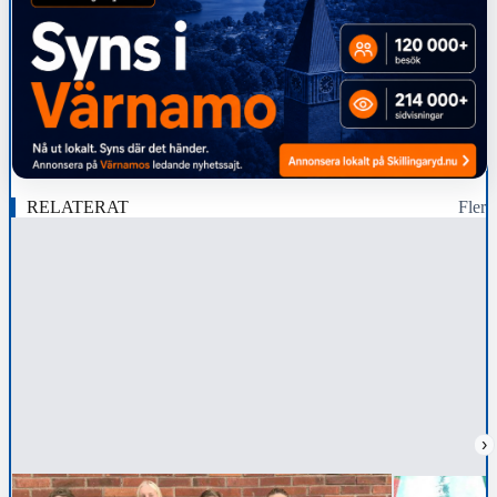
RELATERAT
Fler
›