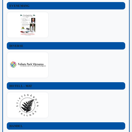
EVENEMANG
DIVERSE
HOTELL - MAT
HANDEL