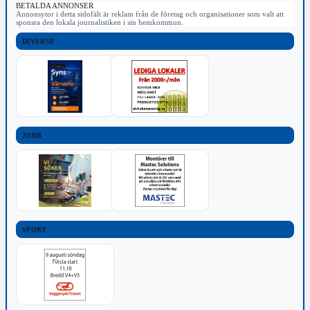
BETALDA ANNONSER
Annonsytor i detta sidofält är reklam från de företag och organisationer som valt att
sponsra den lokala journalistiken i sin hemkommun.
DIVERSE
JOBB
SPORT