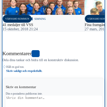
VÄRNAMO KOMMUN
SIMNING
VÄRNAMO KOM
41 medaljer till VSS
Fina framgång
15 oktober, 2018 21:24
27 mars, 2018
Kommentarer
0
Dela dina tankar och bidra till en konstruktiv diskussion.
♢
Håll en god ton.
Skriv sakligt och respektfullt.
Skriv en kommentar
Din e-postadress publiceras inte.
Kommentar