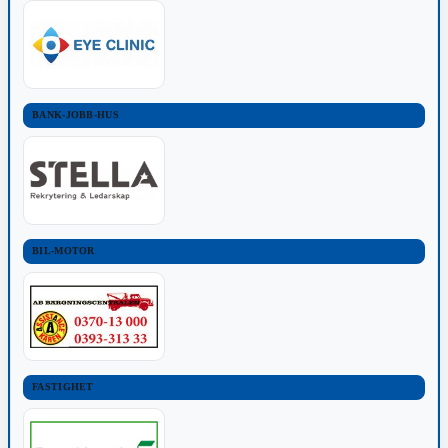
BANK-JOBB-HUS
BIL-MOTOR
FASTIGHET