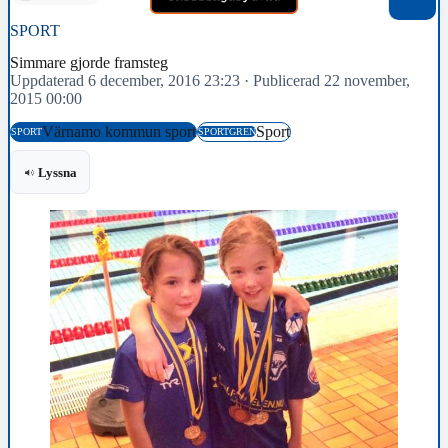
SPORT
Simmare gjorde framsteg
Uppdaterad 6 december, 2016 23:23
·
Publicerad 22 november,
2015 00:00
Värnamo kommun sport
Sport
SPORT
SPORTGREN
Lyssna