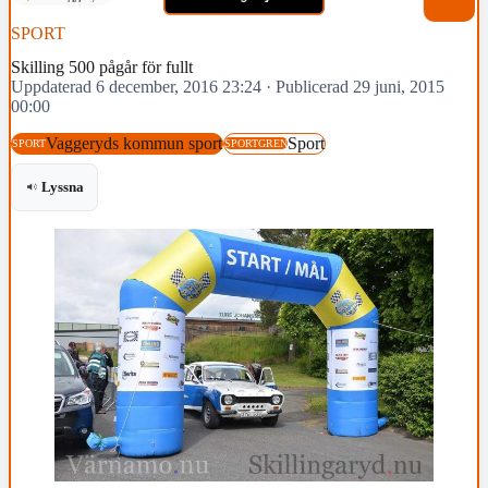
SPORT
Skilling 500 pågår för fullt
Uppdaterad 6 december, 2016 23:24
·
Publicerad 29 juni, 2015
00:00
Vaggeryds kommun sport
Sport
SPORT
SPORTGREN
Lyssna