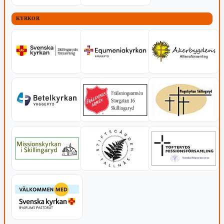
KYRKOR