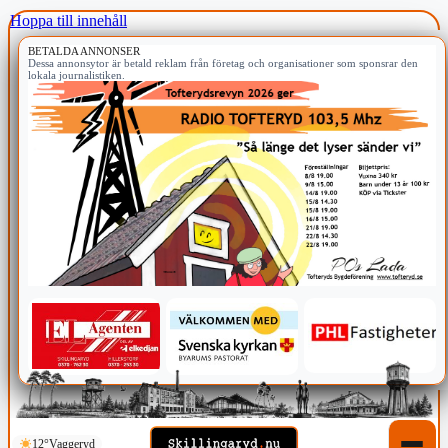
Hoppa till innehåll
BETALDA ANNONSER
Dessa annonsytor är betald reklam från företag och organisationer som sponsrar den
lokala journalistiken.
12°
Vaggeryd