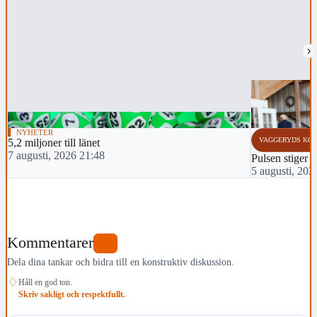
›
NYHETER
VAGGERYDS KO
5,2 miljoner till länet
7 augusti, 2026 21:48
Pulsen stiger i
5 augusti, 202
Kommentarer
0
Dela dina tankar och bidra till en konstruktiv diskussion.
♢
Håll en god ton.
Skriv sakligt och respektfullt.