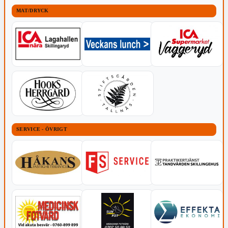
MAT/DRYCK
SERVICE - ÖVRIGT