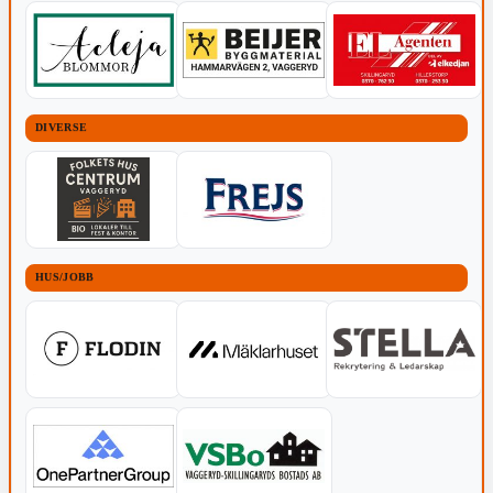
DIVERSE
HUS/JOBB