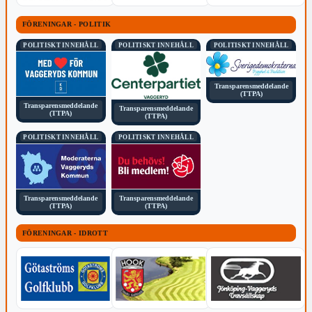
FÖRENINGAR - POLITIK
POLITISKT INNEHÅLL
POLITISKT INNEHÅLL
POLITISKT INNEHÅLL
Transparensmeddelande
(TTPA)
Transparensmeddelande
Transparensmeddelande
(TTPA)
(TTPA)
POLITISKT INNEHÅLL
POLITISKT INNEHÅLL
Transparensmeddelande
Transparensmeddelande
(TTPA)
(TTPA)
FÖRENINGAR - IDROTT