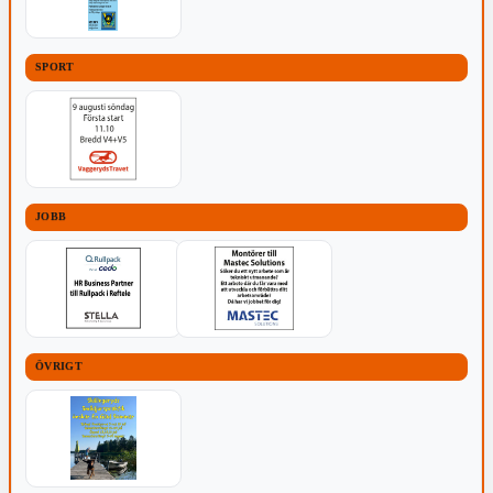
SPORT
JOBB
ÖVRIGT