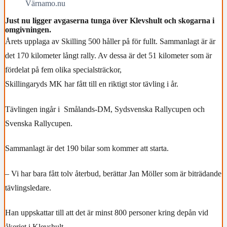
Värnamo.nu
Just nu ligger avgaserna tunga över Klevshult och skogarna i
omgivningen.
Årets upplaga av Skilling 500 håller på för fullt. Sammanlagt är är
det 170 kilometer långt rally. Av dessa är det 51 kilometer som är
fördelat på fem olika specialsträckor,
Skillingaryds MK har fått till en riktigt stor tävling i år.
Tävlingen ingår i Smålands-DM, Sydsvenska Rallycupen och
Svenska Rallycupen.
Sammanlagt är det 190 bilar som kommer att starta.
– Vi har bara fått tolv återbud, berättar Jan Möller som är biträdande
tävlingsledare.
Han uppskattar till att det är minst 800 personer kring depån vid
åkeriet i Klevshult.