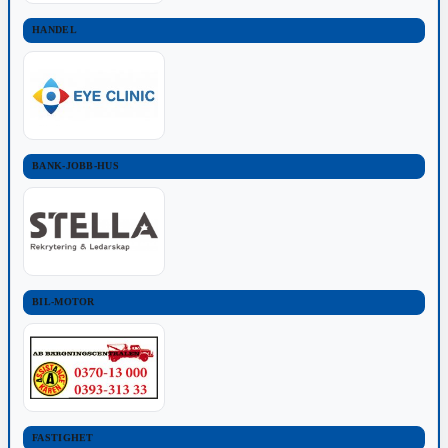
HANDEL
BANK-JOBB-HUS
BIL-MOTOR
FASTIGHET