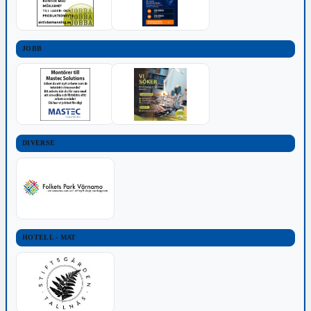
JOBB
DIVERSE
HOTELL - MAT