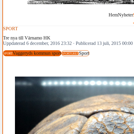
Hem
Nyheter
SPORT
Tre nya till Värnamo HK
Uppdaterad 6 december, 2016 23:32
·
Publicerad 13 juli, 2015 00:00
Vaggeryds kommun sport
Sport
SPORT
SPORTGREN