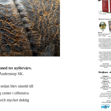
med tre nyförvärv.
i Anderstorp SK.
edan blev utsedd till
 center i offensiva
 och mycket duktig