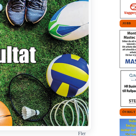
JOBB
ÖVRIGT
Fler