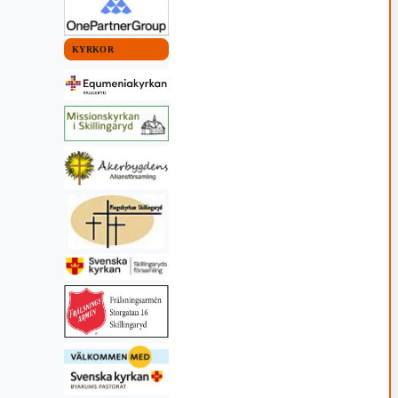
KYRKOR