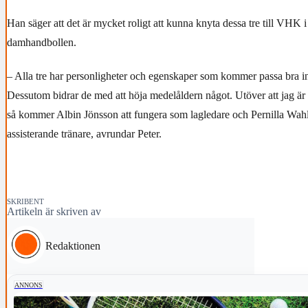
Han säger att det är mycket roligt att kunna knyta dessa tre till VHK i
damhandbollen.
– Alla tre har personligheter och egenskaper som kommer passa bra in 
Dessutom bidrar de med att höja medelåldern något. Utöver att jag ä
så kommer Albin Jönsson att fungera som lagledare och Pernilla Wah
assisterande tränare, avrundar Peter.
SKRIBENT
Artikeln är skriven av
Redaktionen
ANNONS