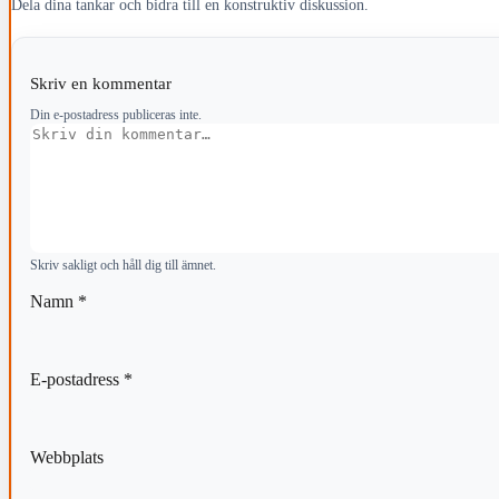
Dela dina tankar och bidra till en konstruktiv diskussion.
Skriv en kommentar
Din e-postadress publiceras inte.
Kommentar
Skriv sakligt och håll dig till ämnet.
Namn
*
E-postadress
*
Webbplats