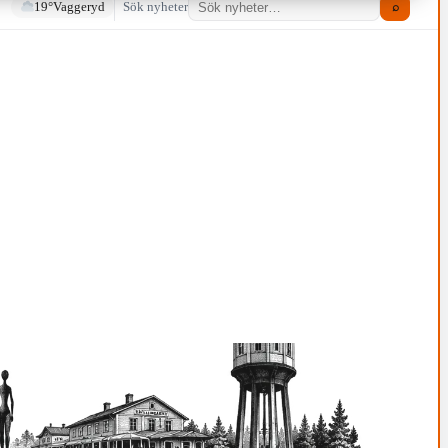
19°
Vaggeryd
Sök nyheter
⌕