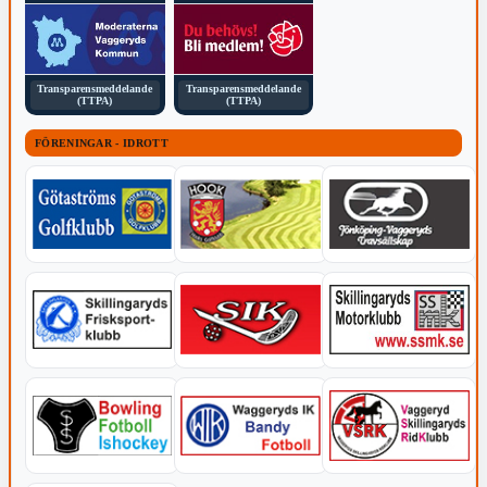
Transparensmeddelande
Transparensmeddelande
(TTPA)
(TTPA)
FÖRENINGAR - IDROTT