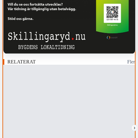
RELATERAT
Fler
›