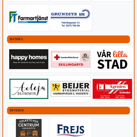
HANDEL
DIVERSE