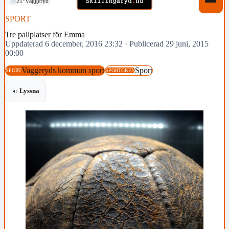
21°
Vaggeryd
SPORT
Tre pallplatser för Emma
Uppdaterad 6 december, 2016 23:32
·
Publicerad 29 juni, 2015
00:00
Vaggeryds kommun sport
Sport
SPORT
SPORTGREN
Lyssna