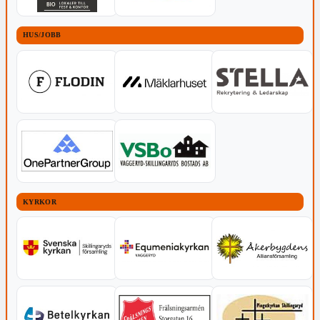
HUS/JOBB
KYRKOR