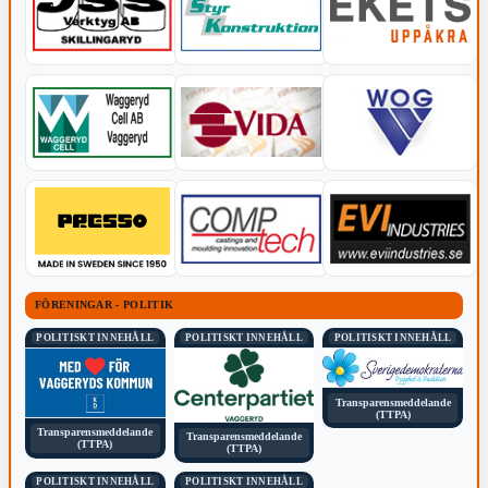
FÖRENINGAR - POLITIK
POLITISKT INNEHÅLL
POLITISKT INNEHÅLL
POLITISKT INNEHÅLL
Transparensmeddelande
(TTPA)
Transparensmeddelande
Transparensmeddelande
(TTPA)
(TTPA)
POLITISKT INNEHÅLL
POLITISKT INNEHÅLL