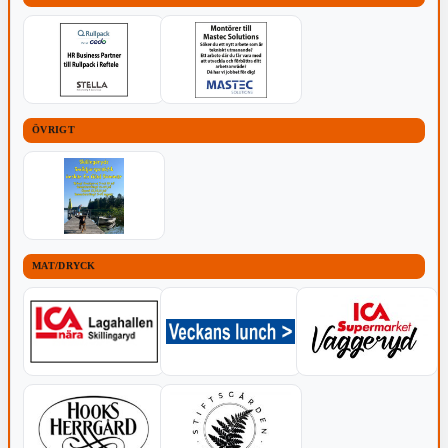
ÖVRIGT
MAT/DRYCK