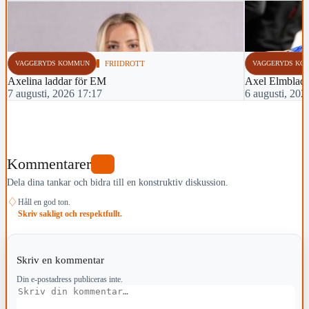
VAGGERYDS KOMMUN
FRIIDROTT
VAGGERYDS KO
Axelina laddar för EM
Axel Elmblad 
7 augusti, 2026 17:17
6 augusti, 202
Kommentarer
0
Dela dina tankar och bidra till en konstruktiv diskussion.
♢
Håll en god ton.
Skriv sakligt och respektfullt.
Skriv en kommentar
Din e-postadress publiceras inte.
Kommentar