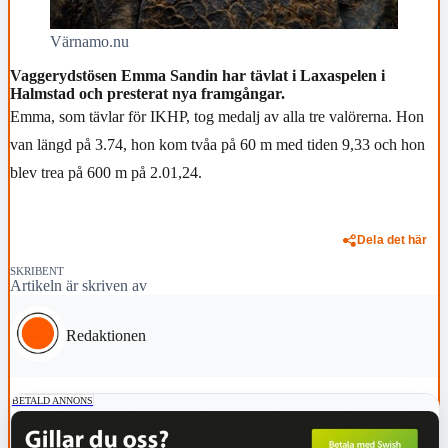
Värnamo.nu
Vaggerydstösen Emma Sandin har tävlat i Laxaspelen i
Halmstad och presterat nya framgångar.
Emma, som tävlar för IKHP, tog medalj av alla tre valörerna. Hon
van längd på 3.74, hon kom tvåa på 60 m med tiden 9,33 och hon
blev trea på 600 m på 2.01,24.
Dela det här
SKRIBENT
Artikeln är skriven av
Redaktionen
BETALD ANNONS