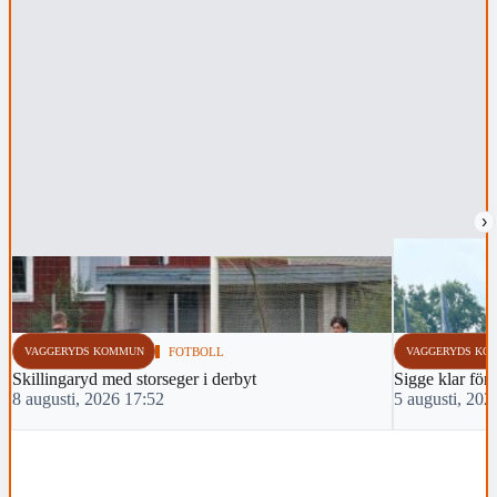
›
VAGGERYDS KOMMUN
FOTBOLL
VAGGERYDS KO
Skillingaryd med storseger i derbyt
Sigge klar för 
8 augusti, 2026 17:52
5 augusti, 202