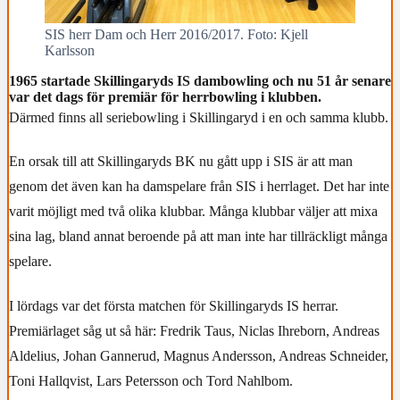
SIS herr Dam och Herr 2016/2017. Foto: Kjell
Karlsson
1965 startade Skillingaryds IS dambowling och nu 51 år senare
var det dags för premiär för herrbowling i klubben.
Därmed finns all seriebowling i Skillingaryd i en och samma klubb.
En orsak till att Skillingaryds BK nu gått upp i SIS är att man
genom det även kan ha damspelare från SIS i herrlaget. Det har inte
varit möjligt med två olika klubbar. Många klubbar väljer att mixa
sina lag, bland annat beroende på att man inte har tillräckligt många
spelare.
I lördags var det första matchen för Skillingaryds IS herrar.
Premiärlaget såg ut så här: Fredrik Taus, Niclas Ihreborn, Andreas
Aldelius, Johan Gannerud, Magnus Andersson, Andreas Schneider,
Toni Hallqvist, Lars Petersson och Tord Nahlbom.