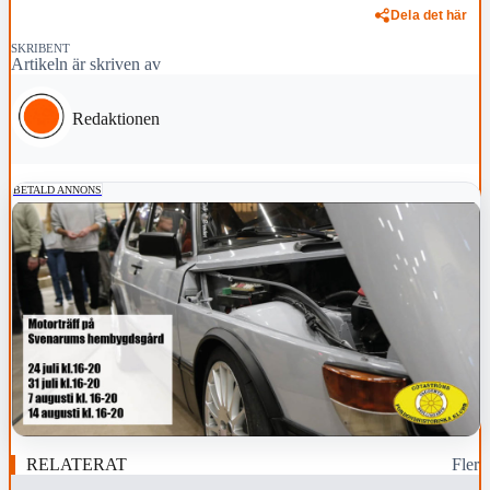
Dela det här
SKRIBENT
Artikeln är skriven av
Redaktionen
BETALD ANNONS
RELATERAT
Fler