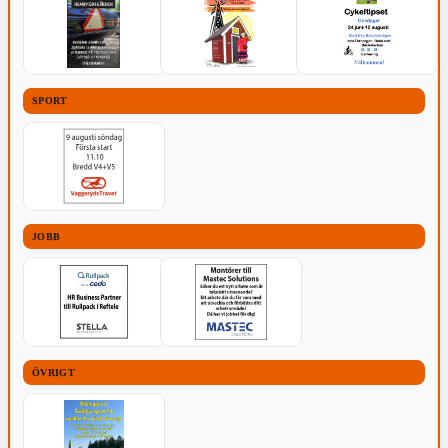
SPORT
JOBB
ÖVRIGT