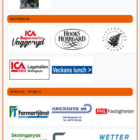
MAT/DRYCK
SERVICE - ÖVRIGT