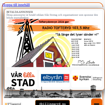
Hoppa till innehåll
BETALDA ANNONSER
Dessa annonsytor är betald reklam från företag och organisationer som sponsrar den
lokala journalistiken.
9°
Vaggeryd