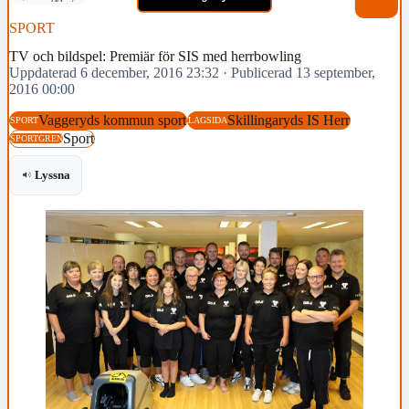
SPORT
TV och bildspel: Premiär för SIS med herrbowling
Uppdaterad 6 december, 2016 23:32
·
Publicerad 13 september,
2016 00:00
Vaggeryds kommun sport
Skillingaryds IS Herr
SPORT
LAGSIDA
Sport
SPORTGREN
Lyssna