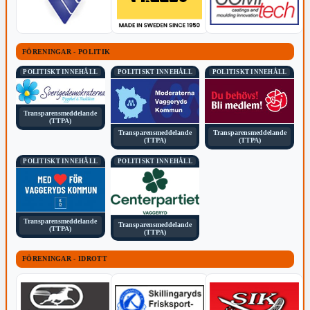
FÖRENINGAR - POLITIK
POLITISKT INNEHÅLL
POLITISKT INNEHÅLL
POLITISKT INNEHÅLL
Transparensmeddelande
(TTPA)
Transparensmeddelande
Transparensmeddelande
(TTPA)
(TTPA)
POLITISKT INNEHÅLL
POLITISKT INNEHÅLL
Transparensmeddelande
Transparensmeddelande
(TTPA)
(TTPA)
FÖRENINGAR - IDROTT