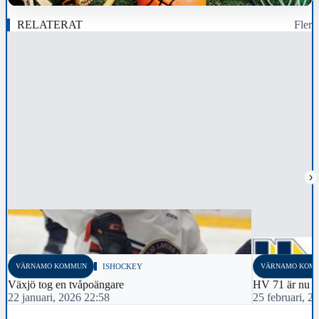
RELATERAT
Fler
›
VÄRNAMO KOMMUN
ISHOCKEY
VÄRNAMO KOM
Växjö tog en tvåpoängare
HV 71 är nu n
22 januari, 2026 22:58
25 februari, 2