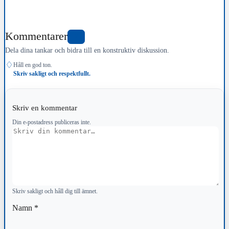
Kommentarer
0
Dela dina tankar och bidra till en konstruktiv diskussion.
♢
Håll en god ton.
Skriv sakligt och respektfullt.
Skriv en kommentar
Din e-postadress publiceras inte.
Kommentar
Skriv sakligt och håll dig till ämnet.
Namn
*