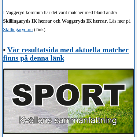
I Vaggeryd kommun har det varit matcher med bland andra
Skillingaryds IK herrar och Waggeryds IK herrar
. Läs mer på
Skillingaryd.nu
(länk).
•
Vår resultatsida med aktuella matcher
finns på denna länk