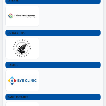
DIVERSE
HOTELL - MAT
HANDEL
BANK-JOBB-HUS