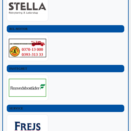
BIL-MOTOR
FASTIGHET
SERVICE