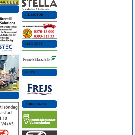
BIL-MOTOR
FASTIGHET
SERVICE
FÖRENINGAR