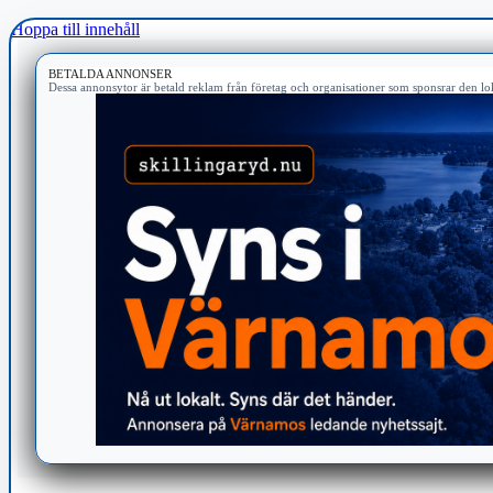
Hoppa till innehåll
BETALDA ANNONSER
Dessa annonsytor är betald reklam från företag och organisationer som sponsrar den lok