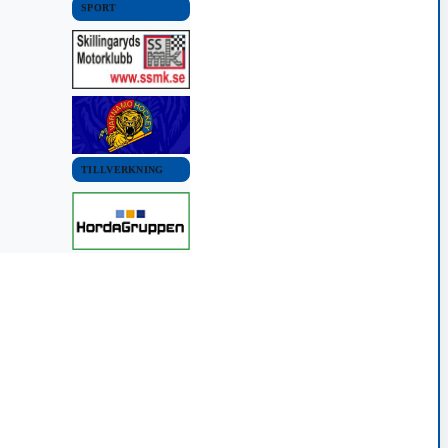
SPORT
TILLVERKNING