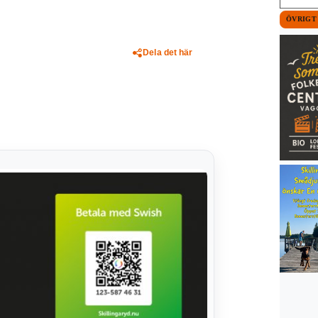
ÖVRIGT
Dela det här