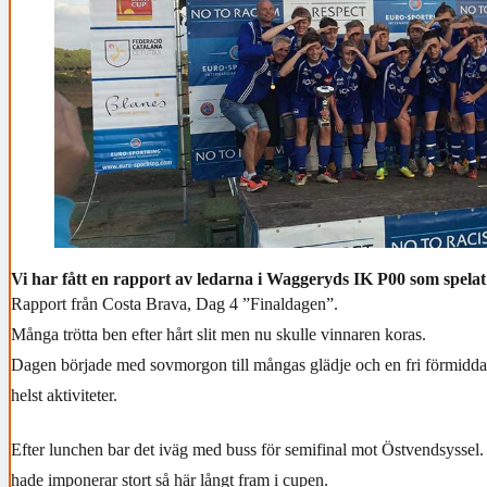
Vi har fått en rapport av ledarna i Waggeryds IK P00 som spelat
Rapport från Costa Brava, Dag 4 ”Finaldagen”.
Många trötta ben efter hårt slit men nu skulle vinnaren koras.
Dagen började med sovmorgon till mångas glädje och en fri förmidd
helst aktiviteter.
Efter lunchen bar det iväg med buss för semifinal mot Östvendsyssel.
hade imponerar stort så här långt fram i cupen.