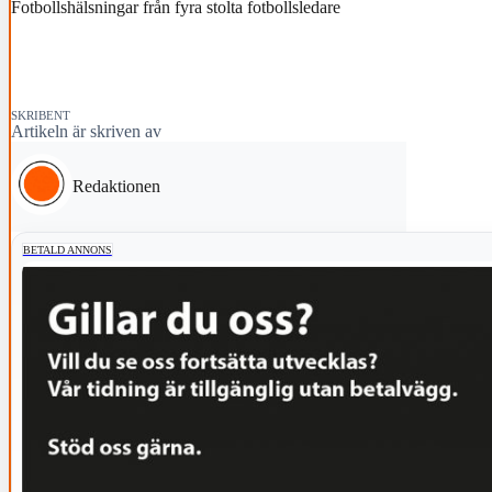
Fotbollshälsningar från fyra stolta fotbollsledare
SKRIBENT
Artikeln är skriven av
Redaktionen
BETALD ANNONS