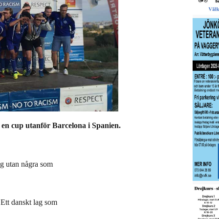
 en cup utanför Barcelona i Spanien.
ag utan några som
 Ett danskt lag som