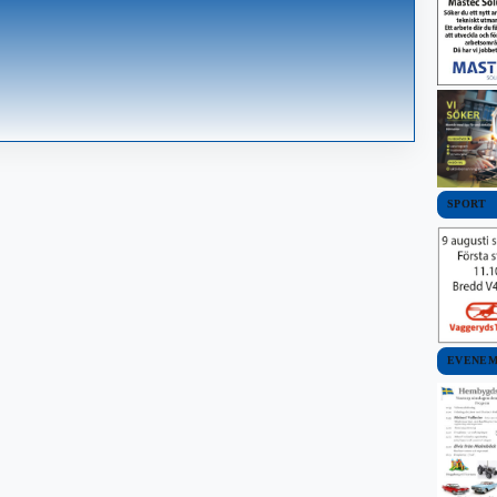
SPORT
EVENE