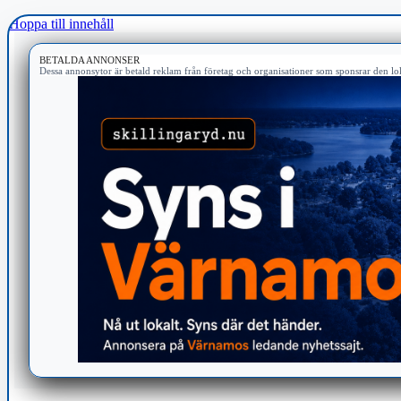
Hoppa till innehåll
BETALDA ANNONSER
Dessa annonsytor är betald reklam från företag och organisationer som sponsrar den lok