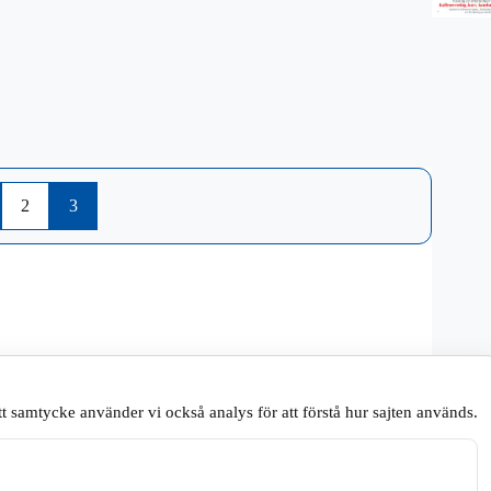
2
3
t samtycke använder vi också analys för att förstå hur sajten används.
.