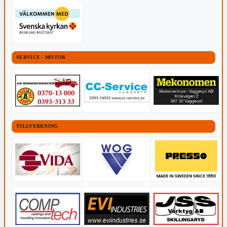
SERVICE - MOTOR
TILLVERKNING