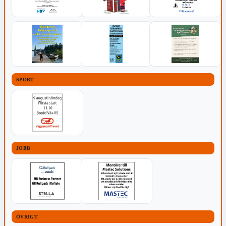
SPORT
JOBB
ÖVRIGT