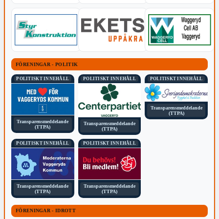
FÖRENINGAR - POLITIK
POLITISKT INNEHÅLL
POLITISKT INNEHÅLL
POLITISKT INNEHÅLL
Transparensmeddelande
(TTPA)
Transparensmeddelande
Transparensmeddelande
(TTPA)
(TTPA)
POLITISKT INNEHÅLL
POLITISKT INNEHÅLL
Transparensmeddelande
Transparensmeddelande
(TTPA)
(TTPA)
FÖRENINGAR - IDROTT