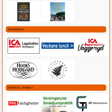
MAT/DRYCK
SERVICE - ÖVRIGT