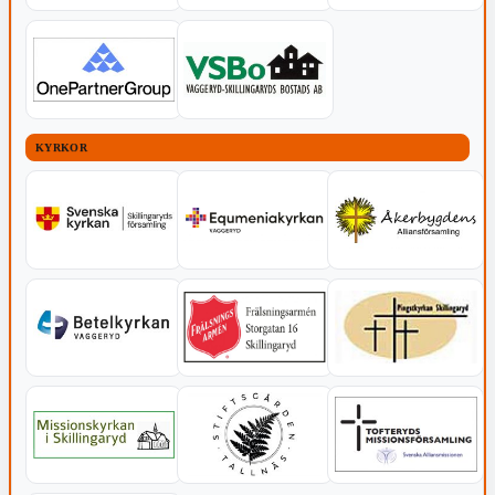
KYRKOR