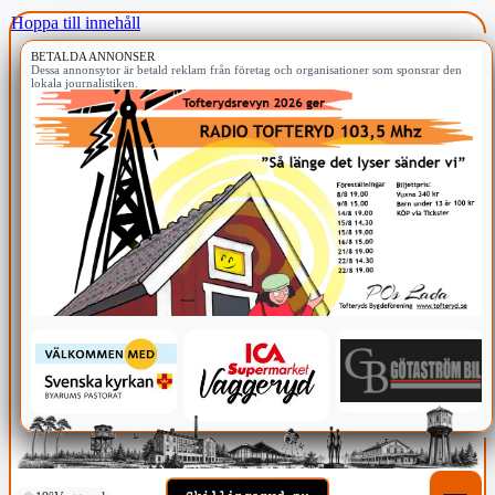
Hoppa till innehåll
BETALDA ANNONSER
Dessa annonsytor är betald reklam från företag och organisationer som sponsrar den
lokala journalistiken.