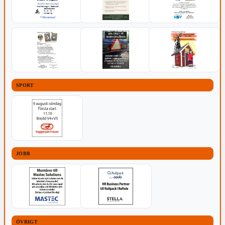
SPORT
JOBB
ÖVRIGT