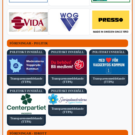
FÖRENINGAR - POLITIK
POLITISKT INNEHÅLL
POLITISKT INNEHÅLL
POLITISKT INNEHÅLL
Transparensmeddelande
Transparensmeddelande
Transparensmeddelande
(TTPA)
(TTPA)
(TTPA)
POLITISKT INNEHÅLL
POLITISKT INNEHÅLL
Transparensmeddelande
(TTPA)
Transparensmeddelande
(TTPA)
FÖRENINGAR - IDROTT