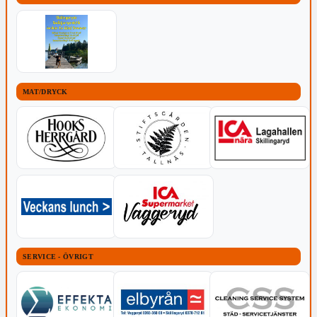
MAT/DRYCK
SERVICE - ÖVRIGT