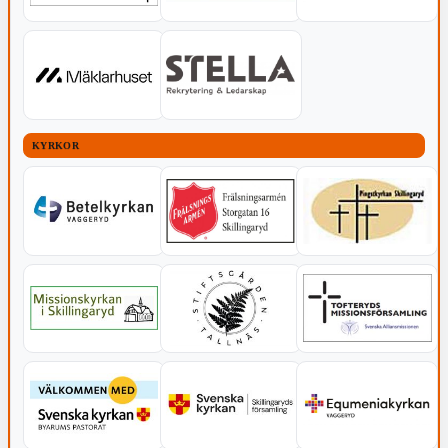
KYRKOR