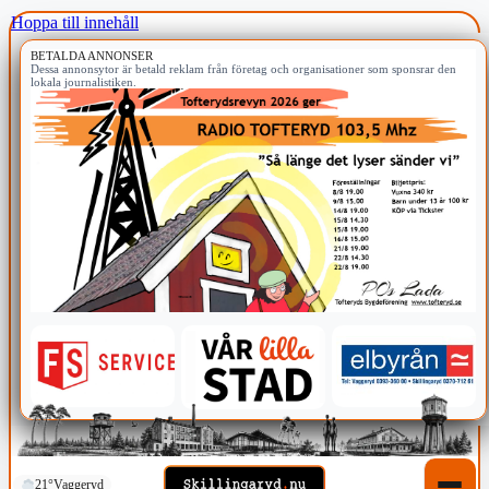
Hoppa till innehåll
BETALDA ANNONSER
Dessa annonsytor är betald reklam från företag och organisationer som sponsrar den
lokala journalistiken.
21°
Vaggeryd