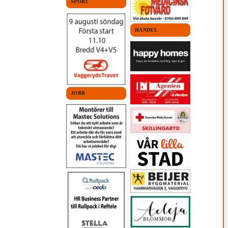
SPORT
HANDEL
JOBB