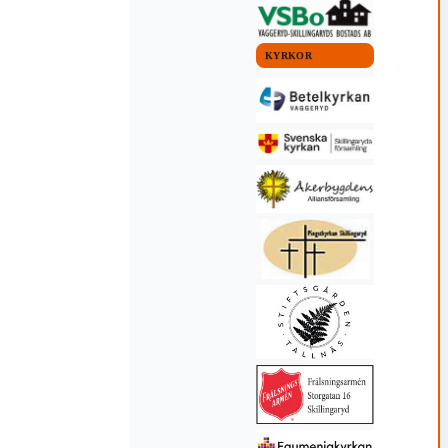
KYRKOR