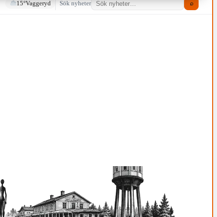
15°
Vaggeryd
Sök nyheter
⌕