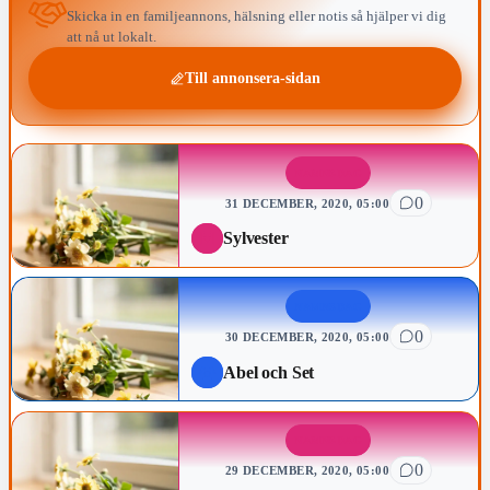
Skicka in en familjeannons, hälsning eller notis så hjälper vi dig
att nå ut lokalt.
Till annonsera-sidan
NAMNSDAG
0
31 DECEMBER, 2020, 05:00
Sylvester
NAMNSDAG
0
30 DECEMBER, 2020, 05:00
Abel och Set
NAMNSDAG
0
29 DECEMBER, 2020, 05:00