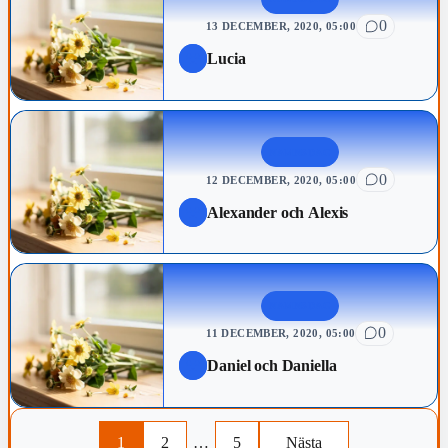
0
13 DECEMBER, 2020, 05:00
Lucia
NAMNSDAG
0
12 DECEMBER, 2020, 05:00
Alexander och Alexis
NAMNSDAG
0
11 DECEMBER, 2020, 05:00
Daniel och Daniella
1
2
…
5
Nästa