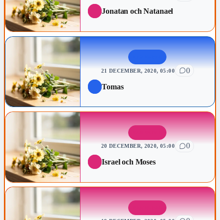
Jonatan och Natanael
NAMNSDAG
0
21 DECEMBER, 2020, 05:00
Tomas
NAMNSDAG
0
20 DECEMBER, 2020, 05:00
Israel och Moses
NAMNSDAG