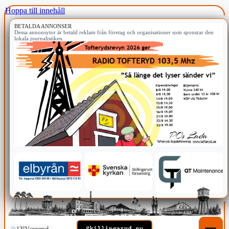
Hoppa till innehåll
BETALDA ANNONSER
Dessa annonsytor är betald reklam från företag och organisationer som sponsrar den
lokala journalistiken.
13°
Vaggeryd