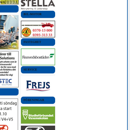
BIL-MOTOR
FASTIGHET
SERVICE
FÖRENINGAR