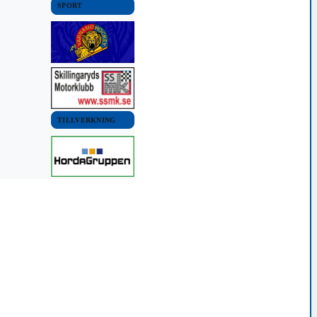
SPORT
TILLVERKNING