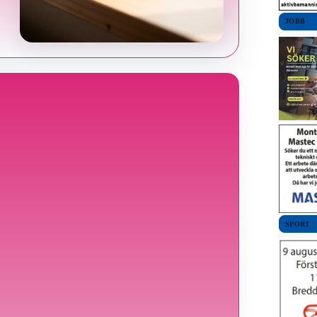
JOBB
SPORT