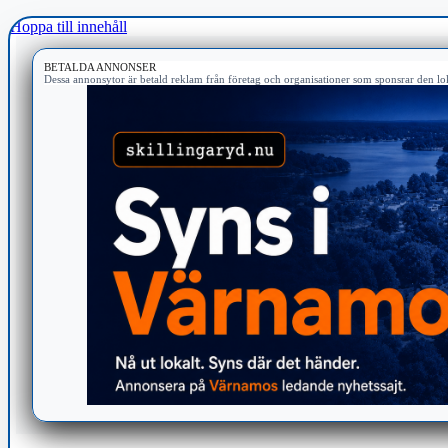
Hoppa till innehåll
BETALDA ANNONSER
Dessa annonsytor är betald reklam från företag och organisationer som sponsrar den lok