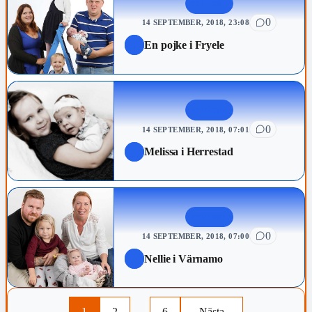
NYFÖDDA
0
14 SEPTEMBER, 2018, 23:08
En pojke i Fryele
NYFÖDDA
0
14 SEPTEMBER, 2018, 07:01
Melissa i Herrestad
NYFÖDDA
0
14 SEPTEMBER, 2018, 07:00
Nellie i Värnamo
1
2
…
6
Nästa