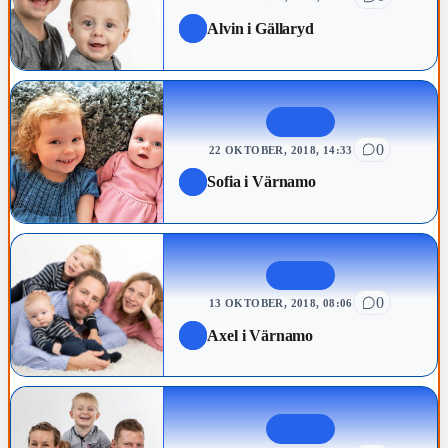
Alvin i Gällaryd
NYFÖDDA
0
22 OKTOBER, 2018, 14:33
Sofia i Värnamo
NYFÖDDA
0
13 OKTOBER, 2018, 08:06
Axel i Värnamo
NYFÖDDA