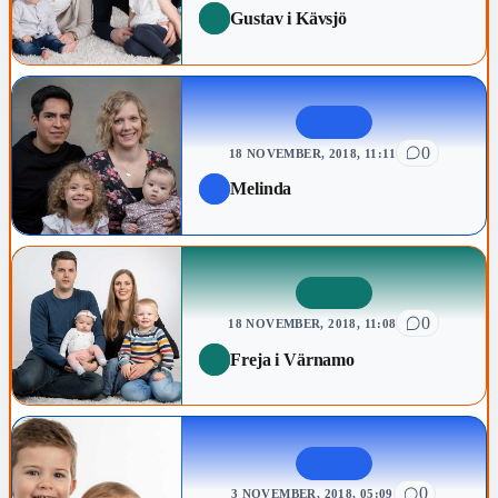
Gustav i Kävsjö
NYFÖDDA
0
18 NOVEMBER, 2018, 11:11
Melinda
NYFÖDDA
0
18 NOVEMBER, 2018, 11:08
Freja i Värnamo
NYFÖDDA
0
3 NOVEMBER, 2018, 05:09