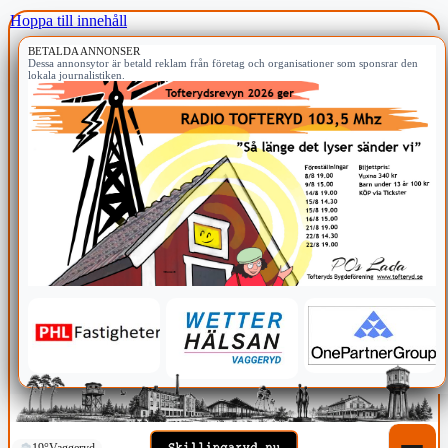
Hoppa till innehåll
BETALDA ANNONSER
Dessa annonsytor är betald reklam från företag och organisationer som sponsrar den
lokala journalistiken.
19°
Vaggeryd