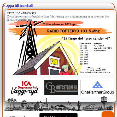
Hoppa till innehåll
BETALDA ANNONSER
Dessa annonsytor är betald reklam från företag och organisationer som sponsrar den
lokala journalistiken.