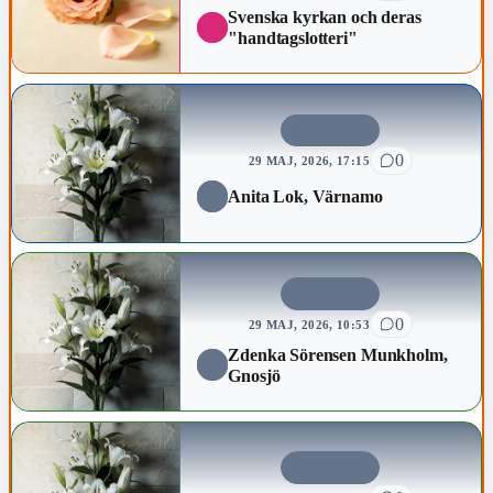
Svenska kyrkan och deras
"handtagslotteri"
BEGRAVNING
0
29 MAJ, 2026, 17:15
Anita Lok, Värnamo
BEGRAVNING
0
29 MAJ, 2026, 10:53
Zdenka Sörensen Munkholm,
Gnosjö
BEGRAVNING