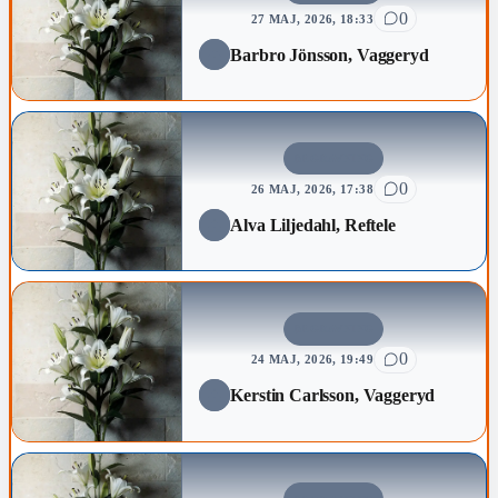
0
27 MAJ, 2026, 18:33
Barbro Jönsson, Vaggeryd
BEGRAVNING
0
26 MAJ, 2026, 17:38
Alva Liljedahl, Reftele
BEGRAVNING
0
24 MAJ, 2026, 19:49
Kerstin Carlsson, Vaggeryd