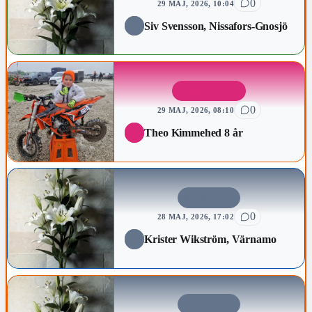
0
29 MAJ, 2026, 10:04
Siv Svensson, Nissafors-Gnosjö
FÖDELSEDAGAR
0
29 MAJ, 2026, 08:10
Theo Kimmehed 8 år
BEGRAVNING
0
28 MAJ, 2026, 17:02
Krister Wikström, Värnamo
BEGRAVNING