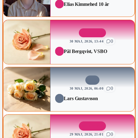
Elias Kimmehed 10 år
DAGENS ROS
0
30 MAJ, 2026, 13:44
Pål Bergqvist, VSBO
TACK
0
30 MAJ, 2026, 06:00
Lars Gustavsson
DAGENS ROS
0
29 MAJ, 2026, 21:01