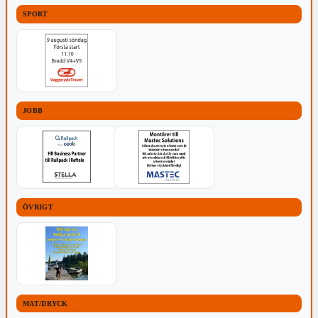
SPORT
JOBB
ÖVRIGT
MAT/DRYCK