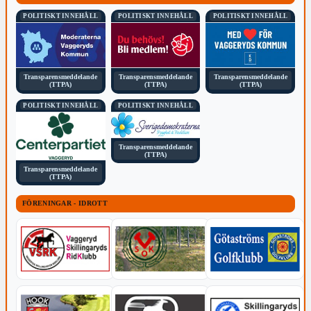
POLITISKT INNEHÅLL
POLITISKT INNEHÅLL
POLITISKT INNEHÅLL
Transparensmeddelande
Transparensmeddelande
Transparensmeddelande
(TTPA)
(TTPA)
(TTPA)
POLITISKT INNEHÅLL
POLITISKT INNEHÅLL
Transparensmeddelande
(TTPA)
Transparensmeddelande
(TTPA)
FÖRENINGAR - IDROTT