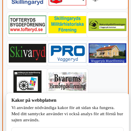
Kakor på webbplatsen
KOMMUNEN
Vi använder nödvändiga kakor för att sidan ska fungera.
Med ditt samtycke använder vi också analys för att förstå hur
sajten används.