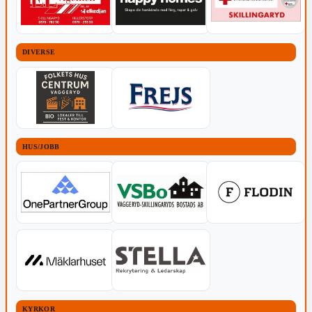
DIVERSE
HUS/JOBB
KYRKOR