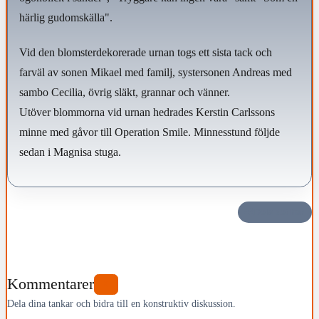
härlig gudomskälla".
Vid den blomsterdekorerade urnan togs ett sista tack och
farväl av sonen Mikael med familj, systersonen Andreas med
sambo Cecilia, övrig släkt, grannar och vänner.
Utöver blommorna vid urnan hedrades Kerstin Carlssons
minne med gåvor till Operation Smile. Minnesstund följde
sedan i Magnisa stuga.
Dela det här
Kommentarer
0
Dela dina tankar och bidra till en konstruktiv diskussion.