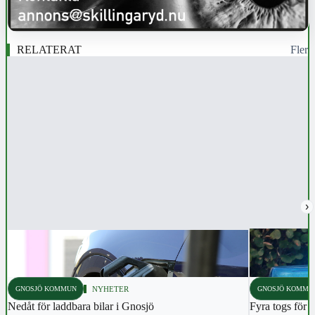
RELATERAT
Fler
›
GNOSJÖ KOMMUN
NYHETER
GNOSJÖ KOMMU
Nedåt för laddbara bilar i Gnosjö
Fyra togs för 