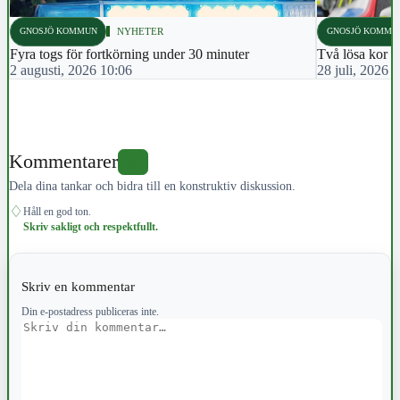
GNOSJÖ KOMMUN
NYHETER
GNOSJÖ KOMMU
Fyra togs för fortkörning under 30 minuter
Två lösa kor in
2 augusti, 2026 10:06
28 juli, 2026 
Kommentarer
0
Dela dina tankar och bidra till en konstruktiv diskussion.
♢
Håll en god ton.
Skriv sakligt och respektfullt.
Skriv en kommentar
Din e-postadress publiceras inte.
Kommentar