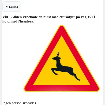
Lyssna
Vid 17-tiden krockade en bilist med ett rådjur på väg 151 i
höjd med Nissafors.
Ingen person skadades.