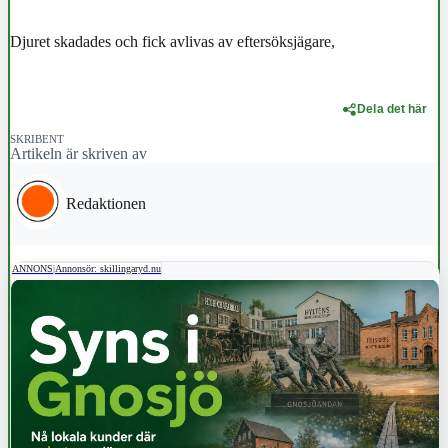
Djuret skadades och fick avlivas av eftersöksjägare,
Dela det här
SKRIBENT
Artikeln är skriven av
Redaktionen
ANNONS
|
Annonsör: skillingaryd.nu