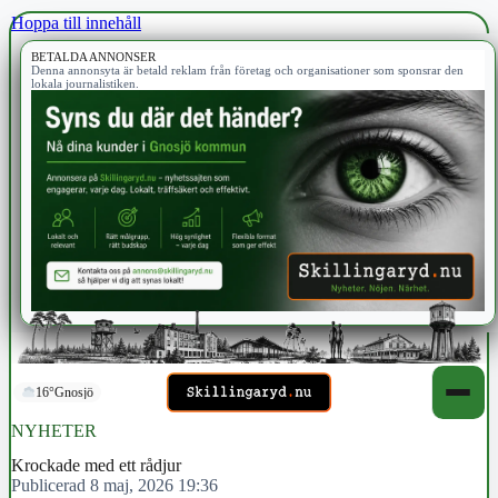
Hoppa till innehåll
BETALDA ANNONSER
Denna annonsyta är betald reklam från företag och organisationer som sponsrar den
lokala journalistiken.
16°
Gnosjö
NYHETER
Krockade med ett rådjur
Publicerad 8 maj, 2026 19:36