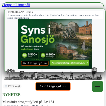
Hoppa till innehåll
BETALDA ANNONSER
Denna annonsyta är betald reklam från företag och organisationer som sponsrar den
lokala journalistiken.
15°
Gnosjö
NYHETER
Misstänkt drograttfylleri på Lv 151