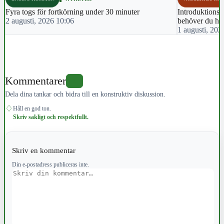
Fyra togs för fortkörning under 30 minuter
Introduktionsut
2 augusti, 2026 10:06
behöver du ha 
1 augusti, 202
Kommentarer
0
Dela dina tankar och bidra till en konstruktiv diskussion.
♢
Håll en god ton.
Skriv sakligt och respektfullt.
Skriv en kommentar
Din e-postadress publiceras inte.
Kommentar