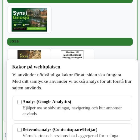
JOBB
Kakor på webbplatsen
Vi använder nödvändiga kakor för att sidan ska fungera.
Med ditt samtycke använder vi också analys för att förstå hur
SPORT
sajten används.
Analys (Google Analytics)
Hjälper oss se sidvisningar, navigering och hur annonser
används.
Beteendeanalys (Contentsquare/Hotjar)
Fristående webbtidningsföretag grundat 1991 som sedan 2002 ger
Värmekartor och sessionsdata i aggregerad form. Inga