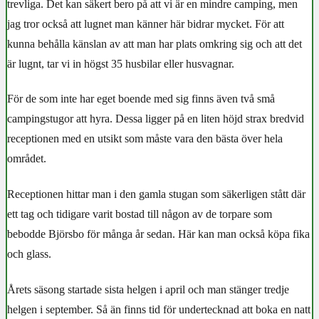
trevliga. Det kan säkert bero på att vi är en mindre camping, men
jag tror också att lugnet man känner här bidrar mycket. För att
kunna behålla känslan av att man har plats omkring sig och att det
är lugnt, tar vi in högst 35 husbilar eller husvagnar.
För de som inte har eget boende med sig finns även två små
campingstugor att hyra. Dessa ligger på en liten höjd strax bredvid
receptionen med en utsikt som måste vara den bästa över hela
området.
Receptionen hittar man i den gamla stugan som säkerligen stått där
ett tag och tidigare varit bostad till någon av de torpare som
bebodde Björsbo för många år sedan. Här kan man också köpa fika
och glass.
Årets säsong startade sista helgen i april och man stänger tredje
helgen i september. Så än finns tid för undertecknad att boka en natt