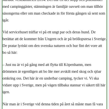
med campinggäster, stämningen är familjär oavsett om man tillhör
säsongerna eller om man checkade in för första gången så sent som
igår.
Vid servicehuset träffar vi på ett ungt par och deras hund. De
berättar att de kommer från Ungern och är på bröllopsresa i Sverige.
De pratar lyriskt om den svenska naturen och hur fint det vore att
bo så här:
– Just nu är vi på gång med att flytta till Köpenhamn, men
drömmen är egentligen att bo lite mer avskilt med skog och sjöar
omkring oss. Det här är en underbar camping, tycker vi. Vi ska
vidare upp i Sverige, men på vägen tillbaka stannar vi säkert till här
igen.
När man är i Sverige vid denna tiden på året så måste man få vara