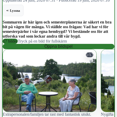
Uppdaterad 24 juni, 2026 07:31
·
Publicerad 19 juni, 2026 07:10
Lyssna
Sommaren är här igen och semesterplanerna är säkert en bra
bit på vägen för många. Vi ställde oss frågan: Vad har vi för
semesterpärlor i vår egna hembygd? Vi bestämde oss för att
utforska vad som lockar andra till vår bygd.
17 bilder
Tryck på en bild för fullskärm
Öppna bildspel
1/17
Extrapersonalen/familjen tar rast med fantastisk utsikt.
Nygifta o