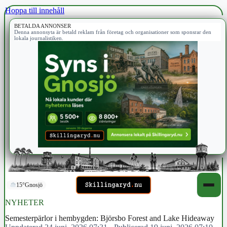
Hoppa till innehåll
BETALDA ANNONSER
Denna annonsyta är betald reklam från företag och organisationer som sponsrar den
lokala journalistiken.
15°
Gnosjö
NYHETER
Semesterpärlor i hembygden: Björsbo Forest and Lake Hideaway