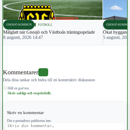
GNOSJÖ KOMMUN
FOTBOLL
GNOSJÖ KOMMU
Målglatt när Gnosjö och Västboås träningsspelade
Ökat byggande
8 augusti, 2026 14:47
5 augusti, 202
Kommentarer
0
Dela dina tankar och bidra till en konstruktiv diskussion.
♢
Håll en god ton.
Skriv sakligt och respektfullt.
Skriv en kommentar
Din e-postadress publiceras inte.
Kommentar