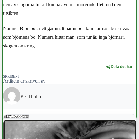
i en av stugorna för att kunna avnjuta morgonkaffet med den
utsikten.
Namnet Björsbo är ett gammalt namn och kan närmast beskrivas
som björnens bo. Numera hittar man, som tur är, inga björnar i
skogen omkring.
Dela det här
SKRIBENT
Artikeln är skriven av
Pia Thulin
BETALD ANNONS