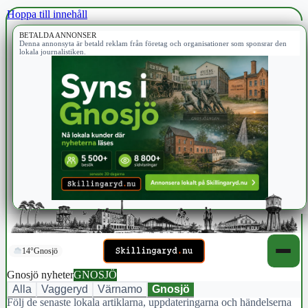
Hoppa till innehåll
BETALDA ANNONSER
Denna annonsyta är betald reklam från företag och organisationer som sponsrar den
lokala journalistiken.
14°
Gnosjö
Gnosjö nyheter
GNOSJÖ
Alla
Vaggeryd
Värnamo
Gnosjö
Följ de senaste lokala artiklarna, uppdateringarna och händelserna