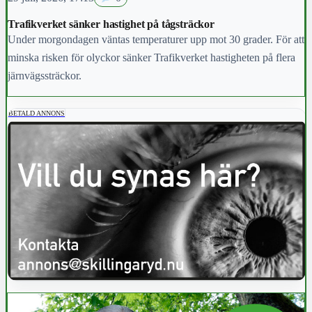
Trafikverket sänker hastighet på tågsträckor
Under morgondagen väntas temperaturer upp mot 30 grader. För att
minska risken för olyckor sänker Trafikverket hastigheten på flera
järnvägssträckor.
BETALD ANNONS