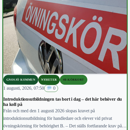
GNOSJÖ KOMMUN
NYHETER
#B-KÖRKORT
1 augusti, 2026, 07:50
0
Introduktionsutbildningen tas bort i dag – det här behöver du
ha koll på
Från och med den 1 augusti 2026 slopas kravet på
introduktionsutbildning för handledare och elever vid privat
övningskörning för behörighet B. – Det ställs fortfarande krav på