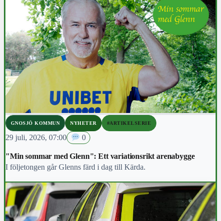
GNOSJÖ KOMMUN
NYHETER
#ARTIKELSERIE
29 juli, 2026, 07:00
0
"Min sommar med Glenn": Ett variationsrikt arenabygge
I följetongen går Glenns färd i dag till Kärda.