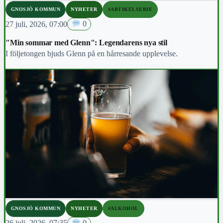
GNOSJÖ KOMMUN
NYHETER
#ARTIKELSERIE
27 juli, 2026, 07:00
0
"Min sommar med Glenn": Legendarens nya stil
I följetongen bjuds Glenn på en hårresande upplevelse.
GNOSJÖ KOMMUN
NYHETER
#ALKOHOL
26 juli, 2026, 07:35
0