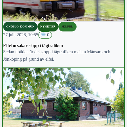
GNOSJÖ KOMMUN
NYHETER
#ELFEL
27 juli, 2026, 10:55
0
Elfel orsakar stopp i tågtrafiken
Sedan tiotiden är det stopp i tågtrafiken mellan Månsarp och
Jönköping på grund av elfel.