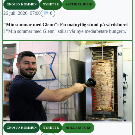
GNOSJÖ KOMMUN
NYHETER
#ARTIKELSERIE
26 juli, 2026, 07:00
0
"Min sommar med Glenn": En matnyttig stund på värdshuset
I "Min sommar med Glenn" stillar vår nye medarbetare hungern.
GNOSJÖ KOMMUN
NYHETER
#HILLERSTORP