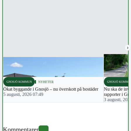
›
GNOSJÖ KOMMUN
NYHETER
GNOSJÖ KOMMU
Ökat byggande i Gnosjö – nu överskott på bostäder
Nu ska de inva
5 augusti, 2026 07:49
rapporter i Gn
3 augusti, 202
Kommentarer
0