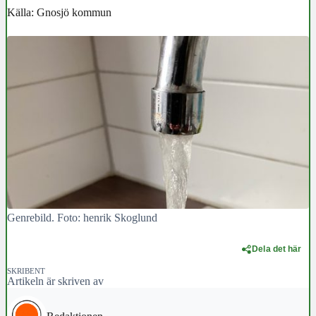
Källa: Gnosjö kommun
Genrebild. Foto: henrik Skoglund
Dela det här
SKRIBENT
Artikeln är skriven av