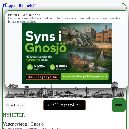
Hoppa till innehåll
BETALDA ANNONSER
Denna annonsyta är betald reklam från företag och organisationer som sponsrar den
lokala journalistiken.
14°
Gnosjö
NYHETER
Vattenavbrott i Gnosjö