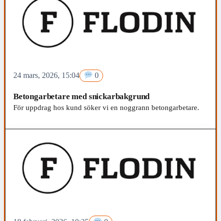
24 mars, 2026, 15:04
0
Betongarbetare med snickarbakgrund
För uppdrag hos kund söker vi en noggrann betongarbetare.