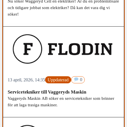
Nu söker Waggeryd Cell en elektriker! Är du en problemlösare
och tidigare jobbat som elektriker? Då kan det vara dig vi
söker!
13 april, 2026, 14:35
Uppdaterad
0
Servicetekniker till Vaggeryds Maskin
Vaggeryds Maskin AB söker en servicetekniker som brinner
för att laga trasiga maskiner.