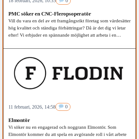
18 februari, 2026, 10:35
0
PMC söker en CNC-Fleropsoperatör
Vill du vara en del av ett framgångsrikt företag som värdesätter
hög kvalitet och ständiga förbättringar? Då är det dig vi letar
efter! Vi erbjuder en spännande möjlighet att arbeta i en
dynamisk och framåtsträvande organisation.
11 februari, 2026, 14:58
0
Elmontör
Vi söker nu en engagerad och noggrann Elmontör. Som
Elmontör kommer du att spela en avgörande roll i vårt arbete