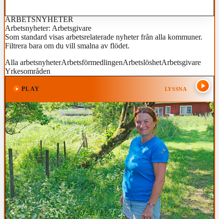
ARBETSNYHETER
Arbetsnyheter: Arbetsgivare
Som standard visas arbetsrelaterade nyheter från alla kommuner.
Filtrera bara om du vill smalna av flödet.
Alla arbetsnyheter
Arbetsförmedlingen
Arbetslöshet
Arbetsgivare
Yrkesområden
PLAY
LYSSNA