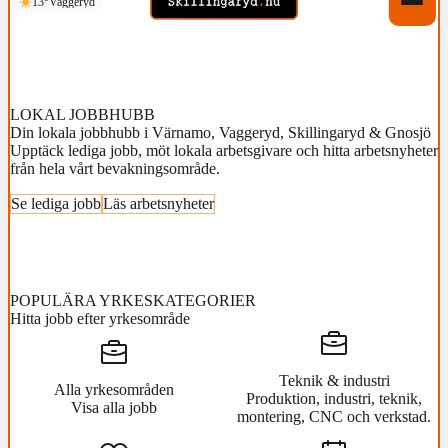
13°
Vaggeryd
LOKAL JOBBHUBB
Din lokala jobbhubb i Värnamo, Vaggeryd, Skillingaryd & Gnosjö
Upptäck lediga jobb, möt lokala arbetsgivare och hitta arbetsnyheter
från hela vårt bevakningsområde.
Se lediga jobb
Läs arbetsnyheter
POPULÄRA YRKESKATEGORIER
Hitta jobb efter yrkesområde
Teknik & industri
Alla yrkesområden
Produktion, industri, teknik,
Visa alla jobb
montering, CNC och verkstad.