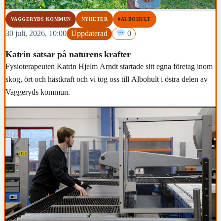
VAGGERYDS KOMMUN
NYHETER
#ALBOHULT
30 juli, 2026, 10:00
Uppdaterad
0
Katrin satsar på naturens krafter
Fysioterapeuten Katrin Hjelm Arndt startade sitt egna företag inom
skog, ört och hästkraft och vi tog oss till Albohult i östra delen av
Vaggeryds kommun.