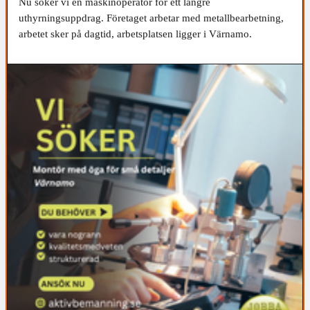
Nu söker vi en maskinoperatör för ett längre
uthyrningsuppdrag. Företaget arbetar med metallbearbetning,
arbetet sker på dagtid, arbetsplatsen ligger i Värnamo.