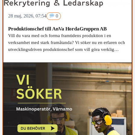
28 maj, 2026, 07:54
0
Produktionschef till AnVa HordaGruppen AB
Vill du vara med och forma framtidens produktion i en
verksamhet med stark framåtanda? Vi söker nu en erfaren och
utvecklingsdriven produktionschef som vill göra verklig
skillnad genom att leda människor, processer och teknik mot
nästa nivå.