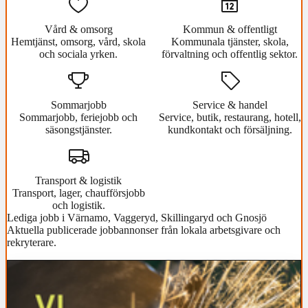
Vård & omsorg
Kommun & offentligt
Hemtjänst, omsorg, vård, skola
Kommunala tjänster, skola,
och sociala yrken.
förvaltning och offentlig sektor.
Sommarjobb
Service & handel
Sommarjobb, feriejobb och
Service, butik, restaurang, hotell,
säsongstjänster.
kundkontakt och försäljning.
Transport & logistik
Transport, lager, chaufförsjobb
och logistik.
Lediga jobb i Värnamo, Vaggeryd, Skillingaryd och Gnosjö
Aktuella publicerade jobbannonser från lokala arbetsgivare och
rekryterare.