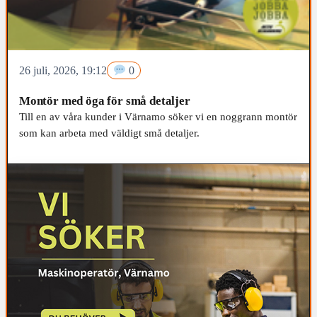
26 juli, 2026, 19:12
0
Montör med öga för små detaljer
Till en av våra kunder i Värnamo söker vi en noggrann montör
som kan arbeta med väldigt små detaljer.