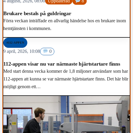
4 augusti, 2026, 08:00
Uppdaterad
8
Brukare bestals på guldringar
Förra veckan inträffade en allvarlig händelse hos en brukare inom
hemtjänsten i kommunen.
#112-APPEN
9 april, 2026, 10:08
0
112-appen visar nu var närmaste hjärtstartare finns
Med start denna vecka kommer de 1,8 miljoner användare som har
112-appen att kunna se var närmaste hjärtstartare finns. Det här blir
möjligt genom ett…