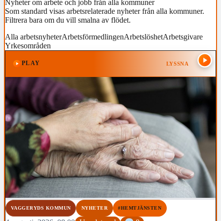
Nyheter om arbete och jobb från alla kommuner
Som standard visas arbetsrelaterade nyheter från alla kommuner.
Filtrera bara om du vill smalna av flödet.
Alla arbetsnyheter
Arbetsförmedlingen
Arbetslöshet
Arbetsgivare
Yrkesområden
PLAY
LYSSNA
VAGGERYDS KOMMUN
NYHETER
#HEMTJÄNSTEN