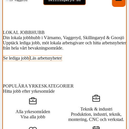
LOKAL JOBBHUBB
Din lokala jobbhubb i Värnamo, Vaggeryd, Skillingaryd & Gnosjö
Upptäck lediga jobb, möt lokala arbetsgivare och hitta arbetsnyheter
från hela vårt bevakningsområde.
Se lediga jobb
Läs arbetsnyheter
POPULÄRA YRKESKATEGORIER
Hitta jobb efter yrkesområde
Teknik & industri
Alla yrkesområden
Produktion, industri, teknik,
Visa alla jobb
montering, CNC och verkstad.