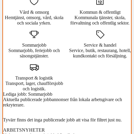
Vård & omsorg
Kommun & offentligt
Hemtjänst, omsorg, vård, skola
Kommunala tjänster, skola,
och sociala yrken.
förvaltning och offentlig sektor.
Sommarjobb
Service & handel
Sommarjobb, feriejobb och
Service, butik, restaurang, hotell,
säsongstjänster.
kundkontakt och försäljning.
Transport & logistik
Transport, lager, chaufförsjobb
och logistik.
Lediga jobb: Sommarjobb
Aktuella publicerade jobbannonser från lokala arbetsgivare och
rekryterare.
Tyvärr finns det inga publicerade jobb att visa för filtret just nu.
ARBETSNYHETER