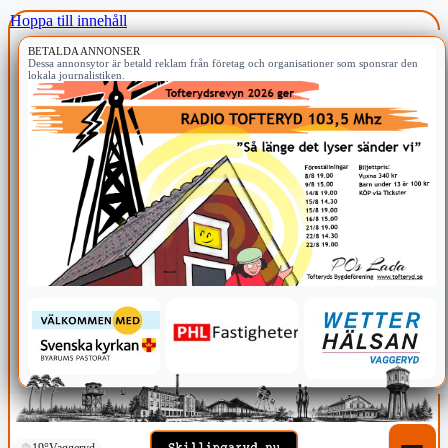
Hoppa till innehåll
BETALDA ANNONSER
Dessa annonsytor är betald reklam från företag och organisationer som sponsrar den
lokala journalistiken.
19°
Vaggeryd