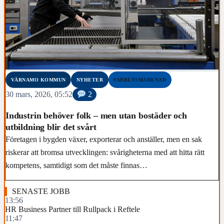
VÄRNAMO KOMMUN
NYHETER
#ARBETSMARKNAD
30 mars, 2026, 05:52
2
Industrin behöver folk – men utan bostäder och
utbildning blir det svårt
Företagen i bygden växer, exporterar och anställer, men en sak
riskerar att bromsa utvecklingen: svårigheterna med att hitta rätt
kompetens, samtidigt som det måste finnas…
SENASTE JOBB
13:56
HR Business Partner till Rullpack i Reftele
11:47